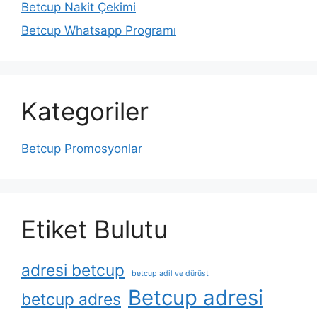
Betcup Nakit Çekimi
Betcup Whatsapp Programı
Kategoriler
Betcup Promosyonlar
Etiket Bulutu
adresi betcup
betcup adil ve dürüst
Betcup adresi
betcup adres