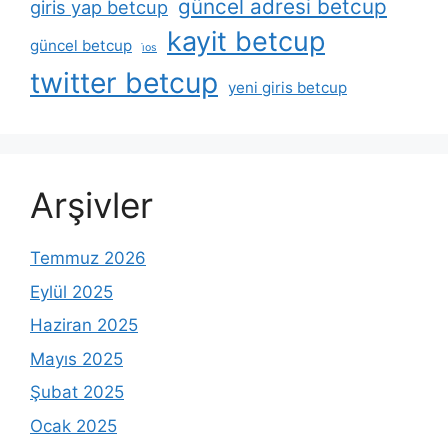
güncel adresi betcup
giris yap betcup
kayit betcup
güncel betcup
i̇os
twitter betcup
yeni giris betcup
Arşivler
Temmuz 2026
Eylül 2025
Haziran 2025
Mayıs 2025
Şubat 2025
Ocak 2025