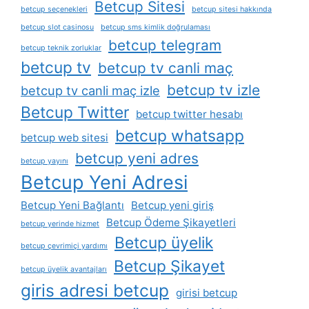
Betcup Sitesi
betcup seçenekleri
betcup sitesi hakkında
betcup slot casinosu
betcup sms kimlik doğrulaması
betcup telegram
betcup teknik zorluklar
betcup tv
betcup tv canli maç
betcup tv izle
betcup tv canli maç izle
Betcup Twitter
betcup twitter hesabı
betcup whatsapp
betcup web sitesi
betcup yeni adres
betcup yayını
Betcup Yeni Adresi
Betcup Yeni Bağlantı
Betcup yeni giriş
Betcup Ödeme Şikayetleri
betcup yerinde hizmet
Betcup üyelik
betcup çevrimiçi yardımı
Betcup Şikayet
betcup üyelik avantajları
giris adresi betcup
girisi betcup