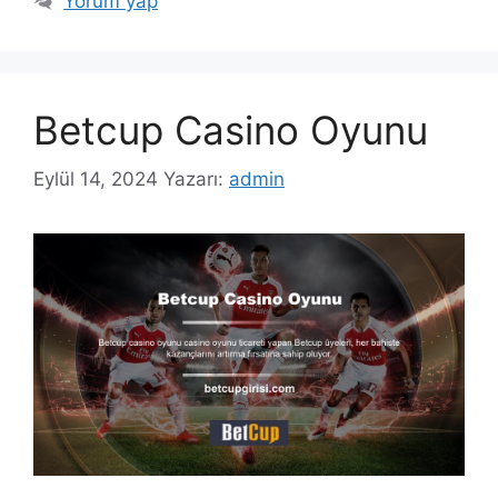
Yorum yap
Betcup Casino Oyunu
Eylül 14, 2024
Yazarı:
admin