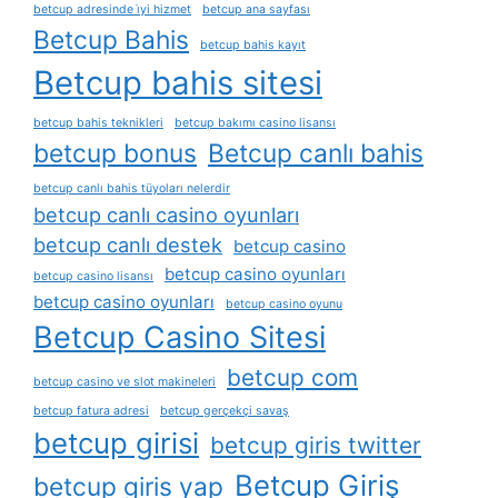
betcup adresinde i̇yi hizmet
betcup ana sayfası
Betcup Bahis
betcup bahis kayıt
Betcup bahis sitesi
betcup bahis teknikleri
betcup bakımı casino lisansı
betcup bonus
Betcup canlı bahis
betcup canlı bahis tüyoları nelerdir
betcup canlı casino oyunları
betcup canlı destek
betcup casino
betcup casino oyunları
betcup casino lisansı
betcup casino oyunları
betcup casino oyunu
Betcup Casino Sitesi
betcup com
betcup casino ve slot makineleri
betcup fatura adresi
betcup gerçekçi savaş
betcup girisi
betcup giris twitter
Betcup Giriş
betcup giris yap