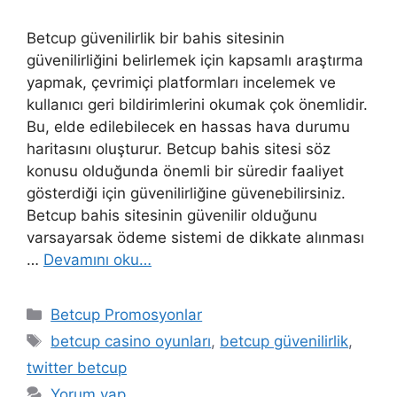
Betcup güvenilirlik bir bahis sitesinin
güvenilirliğini belirlemek için kapsamlı araştırma
yapmak, çevrimiçi platformları incelemek ve
kullanıcı geri bildirimlerini okumak çok önemlidir.
Bu, elde edilebilecek en hassas hava durumu
haritasını oluşturur. Betcup bahis sitesi söz
konusu olduğunda önemli bir süredir faaliyet
gösterdiği için güvenilirliğine güvenebilirsiniz.
Betcup bahis sitesinin güvenilir olduğunu
varsayarsak ödeme sistemi de dikkate alınması
…
Devamını oku…
Kategoriler
Betcup Promosyonlar
Etiketler
betcup casino oyunları
,
betcup güvenilirlik
,
twitter betcup
Yorum yap