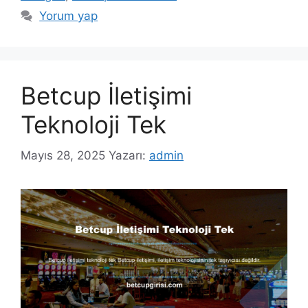
Yorum yap
Betcup İletişimi
Teknoloji Tek
Mayıs 28, 2025
Yazarı:
admin