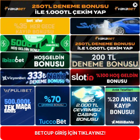
×
BETCUP GİRİŞ İÇİN TIKLAYINIZ!