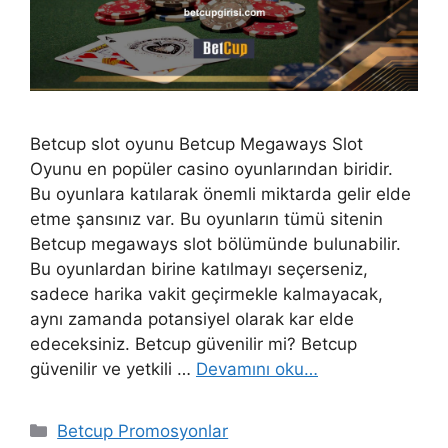
Betcup slot oyunu Betcup Megaways Slot
Oyunu en popüler casino oyunlarından biridir.
Bu oyunlara katılarak önemli miktarda gelir elde
etme şansınız var. Bu oyunların tümü sitenin
Betcup megaways slot bölümünde bulunabilir.
Bu oyunlardan birine katılmayı seçerseniz,
sadece harika vakit geçirmekle kalmayacak,
aynı zamanda potansiyel olarak kar elde
edeceksiniz. Betcup güvenilir mi? Betcup
güvenilir ve yetkili …
Devamını oku…
Kategoriler
Betcup Promosyonlar