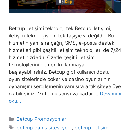
Betcup iletişimi teknoloji tek Betcup iletişimi,
iletişim teknolojisinin tek taşıyıcısı değildir. Bu
hizmetin yanı sıra çağrı, SMS, e-posta destek
hizmetleri gibi çeşitli iletişim teknolojileri de 7/24
hizmetinizdedir. Özetle çeşitli iletişim
teknolojilerini hemen kullanmaya
başlayabilirsiniz. Betcup gibi kullanıcı dostu
oyun sitelerinde poker ve casino oyunlarının
oynanışını sergilemenin yanı sıra artık siteye üye
olabilirsiniz. Mutluluk sonsuza kadar …
Devamını
oku…
Kategoriler
Betcup Promosyonlar
Etiketler
betcup bahis sitesi yeni
,
betcup i̇letişimi