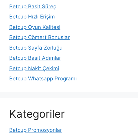
Betcup Basit Süreç
Betcup Hızlı Erişim
Betcup Oyun Kalitesi
Betcup Cömert Bonuslar
Betcup Sayfa Zorluğu
Betcup Basit Adımlar
Betcup Nakit Çekimi
Betcup Whatsapp Programı
Kategoriler
Betcup Promosyonlar