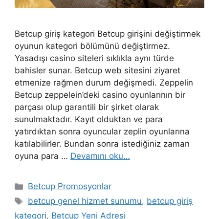
Betcup giriş kategori Betcup girişini değiştirmek
oyunun kategori bölümünü değiştirmez.
Yasadışı casino siteleri sıklıkla aynı türde
bahisler sunar. Betcup web sitesini ziyaret
etmenize rağmen durum değişmedi. Zeppelin
Betcup zeppelein’deki casino oyunlarının bir
parçası olup garantili bir şirket olarak
sunulmaktadır. Kayıt olduktan ve para
yatırdıktan sonra oyuncular zeplin oyunlarına
katılabilirler. Bundan sonra istediğiniz zaman
oyuna para …
Devamını oku…
Kategoriler
Betcup Promosyonlar
Etiketler
betcup genel hizmet sunumu
,
betcup giriş
kategori
,
Betcup Yeni Adresi