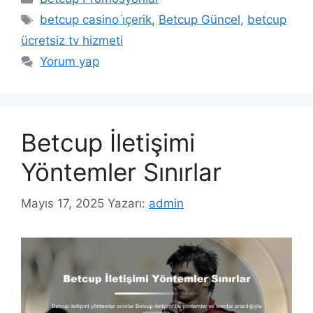
Etiketler
betcup casino i̇çerik
,
Betcup Güncel
,
betcup
ücretsiz tv hizmeti
Yorum yap
Betcup İletişimi
Yöntemler Sınırlar
Mayıs 17, 2025
Yazarı:
admin