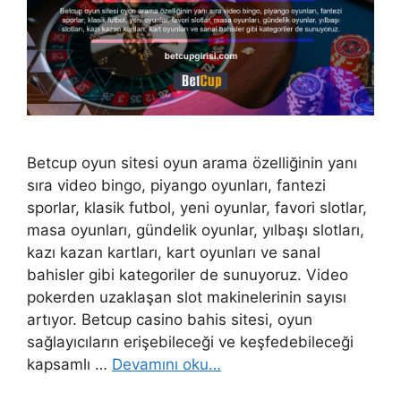
Betcup oyun sitesi oyun arama özelliğinin yanı
sıra video bingo, piyango oyunları, fantezi
sporlar, klasik futbol, ​​yeni oyunlar, favori slotlar,
masa oyunları, gündelik oyunlar, yılbaşı slotları,
kazı kazan kartları, kart oyunları ve sanal
bahisler gibi kategoriler de sunuyoruz. Video
pokerden uzaklaşan slot makinelerinin sayısı
artıyor. Betcup casino bahis sitesi, oyun
sağlayıcıların erişebileceği ve keşfedebileceği
kapsamlı …
Devamını oku…