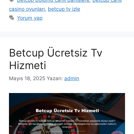
casino oyunları
,
betcup tv izle
Yorum yap
Betcup Ücretsiz Tv
Hizmeti
Mayıs 18, 2025
Yazarı:
admin