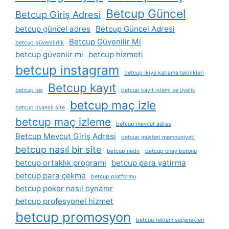
Betcup Güncel
Betcup Giriş Adresi
betcup güncel adres
Betcup Güncel Adresi
Betcup Güvenilir Mi
betcup güvenilirlik
betcup güvenlir mi
betcup hizmeti
betcup instagram
betcup i̇kiye katlama teknikleri
Betcup kayıt
betcup i̇os
betcup kayıt i̇şlemi ve üyelik
betcup maç izle
betcup lisanslı site
betcup maç izleme
betcup mevcut adres
Betcup Mevcut Giriş Adresi
betcup müşteri memnuniyeti
betcup nasıl bir site
betcup nedir
betcup onay butonu
betcup ortaklık programı
betcup para yatirma
betcup para çekme
betcup platformu
betcup poker nasıl oynanır
betcup profesyonel hizmet
betcup promosyon
betcup reklam seçenekleri