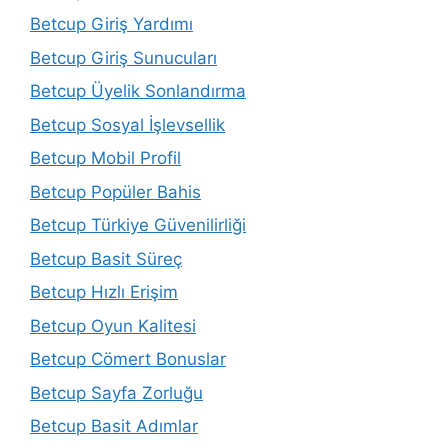
Betcup Giriş Yardımı
Betcup Giriş Sunucuları
Betcup Üyelik Sonlandırma
Betcup Sosyal İşlevsellik
Betcup Mobil Profil
Betcup Popüler Bahis
Betcup Türkiye Güvenilirliği
Betcup Basit Süreç
Betcup Hızlı Erişim
Betcup Oyun Kalitesi
Betcup Cömert Bonuslar
Betcup Sayfa Zorluğu
Betcup Basit Adımlar