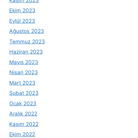
Kasım 2023
Ekim 2023
Eylül 2023
Ağustos 2023
Temmuz 2023
Haziran 2023
Mayıs 2023
Nisan 2023
Mart 2023
Şubat 2023
Ocak 2023
Aralık 2022
Kasım 2022
Ekim 2022