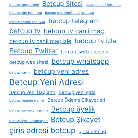
Betcup Sitesi
betcup seçenekleri
betcup sitesi hakkında
betcup slot casinosu
betcup sms kimlik doğrulaması
betcup telegram
betcup teknik zorluklar
betcup tv
betcup tv canli maç
betcup tv izle
betcup tv canli maç izle
Betcup Twitter
betcup twitter hesabı
betcup whatsapp
betcup web sitesi
betcup yeni adres
betcup yayını
Betcup Yeni Adresi
Betcup Yeni Bağlantı
Betcup yeni giriş
Betcup Ödeme Şikayetleri
betcup yerinde hizmet
Betcup üyelik
betcup çevrimiçi yardımı
Betcup Şikayet
betcup üyelik avantajları
giris adresi betcup
girisi betcup