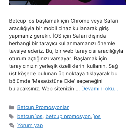
Betcup i̇os başlamak için Chrome veya Safari
aracılığıyla bir mobil cihaz kullanarak giriş
yapmanız gerekir. İOS için Safari dışında
herhangi bir tarayıcı kullanmamanızı önemle
tavsiye ederiz. Bu, bir web tarayıcısı aracılığıyla
oturum açtığınızı varsayar. Başlamak için
tarayıcınızın yerleşik özelliklerini kullanın. Sağ
üst köşede bulunan üç noktaya tıklayarak bu
bölümde ‘Masaüstüne Ekle’ seçeneğini
bulacaksınız. Web sitenizin …
Devamını oku…
Kategoriler
Betcup Promosyonlar
Etiketler
betcup i̇os
,
betcup promosyon
,
i̇os
Yorum yap