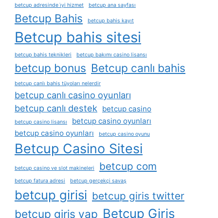
betcup adresinde i̇yi hizmet
betcup ana sayfası
Betcup Bahis
betcup bahis kayıt
Betcup bahis sitesi
betcup bahis teknikleri
betcup bakımı casino lisansı
betcup bonus
Betcup canlı bahis
betcup canlı bahis tüyoları nelerdir
betcup canlı casino oyunları
betcup canlı destek
betcup casino
betcup casino oyunları
betcup casino lisansı
betcup casino oyunları
betcup casino oyunu
Betcup Casino Sitesi
betcup com
betcup casino ve slot makineleri
betcup fatura adresi
betcup gerçekçi savaş
betcup girisi
betcup giris twitter
Betcup Giriş
betcup giris yap