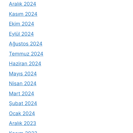
Aralık 2024
Kasım 2024
Ekim 2024
Eylül 2024
Ağustos 2024
Temmuz 2024
Haziran 2024
Mayıs 2024
Nisan 2024
Mart 2024
Şubat 2024
Ocak 2024
Aralık 2023