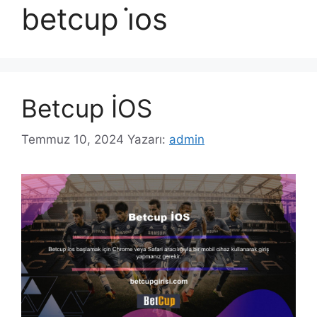
betcup i̇os
Betcup İOS
Temmuz 10, 2024
Yazarı:
admin