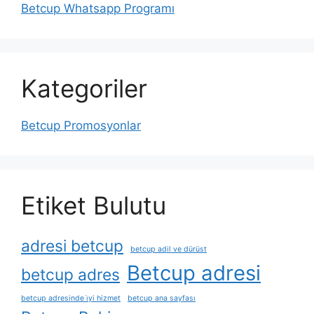
Betcup Whatsapp Programı
Kategoriler
Betcup Promosyonlar
Etiket Bulutu
adresi betcup
betcup adil ve dürüst
Betcup adresi
betcup adres
betcup adresinde i̇yi hizmet
betcup ana sayfası