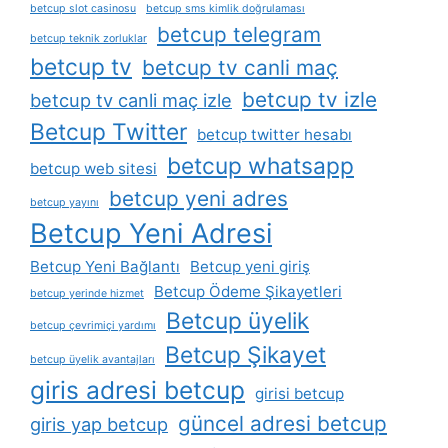
betcup slot casinosu
betcup sms kimlik doğrulaması
betcup telegram
betcup teknik zorluklar
betcup tv
betcup tv canli maç
betcup tv izle
betcup tv canli maç izle
Betcup Twitter
betcup twitter hesabı
betcup whatsapp
betcup web sitesi
betcup yeni adres
betcup yayını
Betcup Yeni Adresi
Betcup Yeni Bağlantı
Betcup yeni giriş
Betcup Ödeme Şikayetleri
betcup yerinde hizmet
Betcup üyelik
betcup çevrimiçi yardımı
Betcup Şikayet
betcup üyelik avantajları
giris adresi betcup
girisi betcup
güncel adresi betcup
giris yap betcup