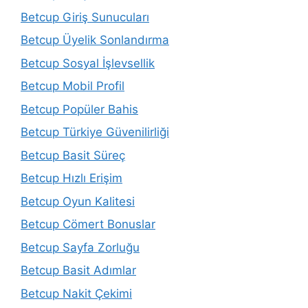
Betcup Giriş Sunucuları
Betcup Üyelik Sonlandırma
Betcup Sosyal İşlevsellik
Betcup Mobil Profil
Betcup Popüler Bahis
Betcup Türkiye Güvenilirliği
Betcup Basit Süreç
Betcup Hızlı Erişim
Betcup Oyun Kalitesi
Betcup Cömert Bonuslar
Betcup Sayfa Zorluğu
Betcup Basit Adımlar
Betcup Nakit Çekimi