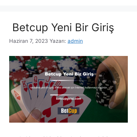
Betcup Yeni Bir Giriş
Haziran 7, 2023
Yazarı:
admin