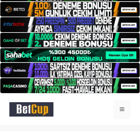
İçeriğe
atla
Menü