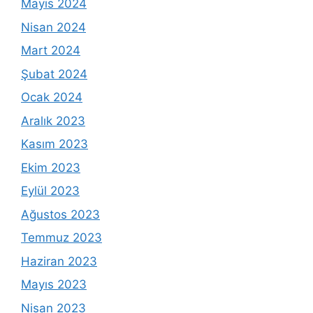
Mayıs 2024
Nisan 2024
Mart 2024
Şubat 2024
Ocak 2024
Aralık 2023
Kasım 2023
Ekim 2023
Eylül 2023
Ağustos 2023
Temmuz 2023
Haziran 2023
Mayıs 2023
Nisan 2023