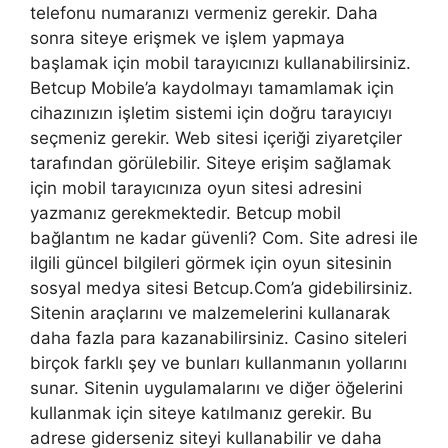
telefonu numaranızı vermeniz gerekir. Daha
sonra siteye erişmek ve işlem yapmaya
başlamak için mobil tarayıcınızı kullanabilirsiniz.
Betcup Mobile’a kaydolmayı tamamlamak için
cihazınızın işletim sistemi için doğru tarayıcıyı
seçmeniz gerekir. Web sitesi içeriği ziyaretçiler
tarafından görülebilir. Siteye erişim sağlamak
için mobil tarayıcınıza oyun sitesi adresini
yazmanız gerekmektedir. Betcup mobil
bağlantım ne kadar güvenli? Com. Site adresi ile
ilgili güncel bilgileri görmek için oyun sitesinin
sosyal medya sitesi Betcup.Com’a gidebilirsiniz.
Sitenin araçlarını ve malzemelerini kullanarak
daha fazla para kazanabilirsiniz. Casino siteleri
birçok farklı şey ve bunları kullanmanın yollarını
sunar. Sitenin uygulamalarını ve diğer öğelerini
kullanmak için siteye katılmanız gerekir. Bu
adrese giderseniz siteyi kullanabilir ve daha