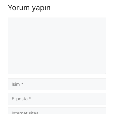
Yorum yapın
Yorum
İsim
E-
posta
İnternet