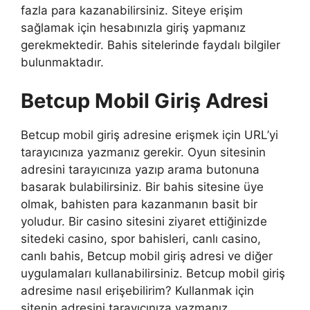
fazla para kazanabilirsiniz. Siteye erişim
sağlamak için hesabınızla giriş yapmanız
gerekmektedir. Bahis sitelerinde faydalı bilgiler
bulunmaktadır.
Betcup Mobil Giriş Adresi
Betcup mobil giriş adresine erişmek için URL’yi
tarayıcınıza yazmanız gerekir. Oyun sitesinin
adresini tarayıcınıza yazıp arama butonuna
basarak bulabilirsiniz. Bir bahis sitesine üye
olmak, bahisten para kazanmanın basit bir
yoludur. Bir casino sitesini ziyaret ettiğinizde
sitedeki casino, spor bahisleri, canlı casino,
canlı bahis, Betcup mobil giriş adresi ve diğer
uygulamaları kullanabilirsiniz. Betcup mobil giriş
adresime nasıl erişebilirim? Kullanmak için
sitenin adresini tarayıcınıza yazmanız