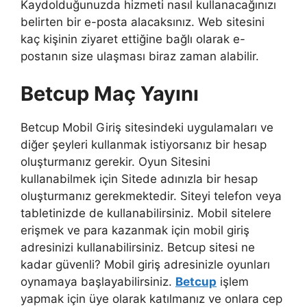
Kaydolduğunuzda hizmeti nasıl kullanacağınızı
belirten bir e-posta alacaksınız. Web sitesini
kaç kişinin ziyaret ettiğine bağlı olarak e-
postanın size ulaşması biraz zaman alabilir.
Betcup Maç Yayını
Betcup Mobil Giriş sitesindeki uygulamaları ve
diğer şeyleri kullanmak istiyorsanız bir hesap
oluşturmanız gerekir. Oyun Sitesini
kullanabilmek için Sitede adınızla bir hesap
oluşturmanız gerekmektedir. Siteyi telefon veya
tabletinizde de kullanabilirsiniz. Mobil sitelere
erişmek ve para kazanmak için mobil giriş
adresinizi kullanabilirsiniz. Betcup sitesi ne
kadar güvenli? Mobil giriş adresinizle oyunları
oynamaya başlayabilirsiniz.
Betcup
işlem
yapmak için üye olarak katılmanız ve onlara cep