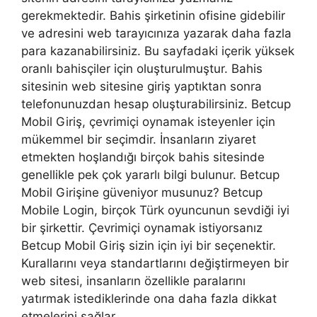
gerekmektedir. Bahis şirketinin ofisine gidebilir
ve adresini web tarayıcınıza yazarak daha fazla
para kazanabilirsiniz. Bu sayfadaki içerik yüksek
oranlı bahisçiler için oluşturulmuştur. Bahis
sitesinin web sitesine giriş yaptıktan sonra
telefonunuzdan hesap oluşturabilirsiniz. Betcup
Mobil Giriş, çevrimiçi oynamak isteyenler için
mükemmel bir seçimdir. İnsanların ziyaret
etmekten hoşlandığı birçok bahis sitesinde
genellikle pek çok yararlı bilgi bulunur. Betcup
Mobil Girişine güveniyor musunuz? Betcup
Mobile Login, birçok Türk oyuncunun sevdiği iyi
bir şirkettir. Çevrimiçi oynamak istiyorsanız
Betcup Mobil Giriş sizin için iyi bir seçenektir.
Kurallarını veya standartlarını değiştirmeyen bir
web sitesi, insanların özellikle paralarını
yatırmak istediklerinde ona daha fazla dikkat
etmelerini sağlar.