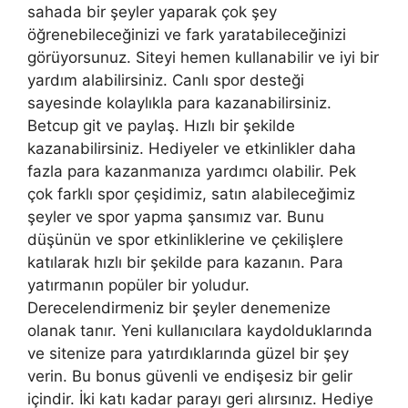
sahada bir şeyler yaparak çok şey
öğrenebileceğinizi ve fark yaratabileceğinizi
görüyorsunuz. Siteyi hemen kullanabilir ve iyi bir
yardım alabilirsiniz. Canlı spor desteği
sayesinde kolaylıkla para kazanabilirsiniz.
Betcup git ve paylaş. Hızlı bir şekilde
kazanabilirsiniz. Hediyeler ve etkinlikler daha
fazla para kazanmanıza yardımcı olabilir. Pek
çok farklı spor çeşidimiz, satın alabileceğimiz
şeyler ve spor yapma şansımız var. Bunu
düşünün ve spor etkinliklerine ve çekilişlere
katılarak hızlı bir şekilde para kazanın. Para
yatırmanın popüler bir yoludur.
Derecelendirmeniz bir şeyler denemenize
olanak tanır. Yeni kullanıcılara kaydolduklarında
ve sitenize para yatırdıklarında güzel bir şey
verin. Bu bonus güvenli ve endişesiz bir gelir
içindir. İki katı kadar parayı geri alırsınız. Hediye