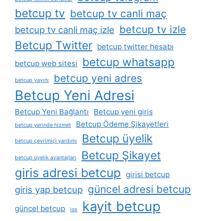
betcup tv
betcup tv canli maç
betcup tv izle
betcup tv canli maç izle
Betcup Twitter
betcup twitter hesabı
betcup whatsapp
betcup web sitesi
betcup yeni adres
betcup yayını
Betcup Yeni Adresi
Betcup Yeni Bağlantı
Betcup yeni giriş
Betcup Ödeme Şikayetleri
betcup yerinde hizmet
Betcup üyelik
betcup çevrimiçi yardımı
Betcup Şikayet
betcup üyelik avantajları
giris adresi betcup
girisi betcup
güncel adresi betcup
giris yap betcup
kayit betcup
güncel betcup
i̇os