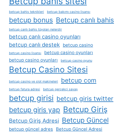
Betcup bahis sitesi
betcup bahis teknikleri
betcup bakımı casino lisansı
betcup bonus
Betcup canlı bahis
betcup canlı bahis tüyoları nelerdir
betcup canlı casino oyunları
betcup canlı destek
betcup casino
betcup casino oyunları
betcup casino lisansı
betcup casino oyunları
betcup casino oyunu
Betcup Casino Sitesi
betcup com
betcup casino ve slot makineleri
betcup fatura adresi
betcup gerçekçi savaş
betcup girisi
betcup giris twitter
Betcup Giriş
betcup giris yap
Betcup Güncel
Betcup Giriş Adresi
betcup güncel adres
Betcup Güncel Adresi