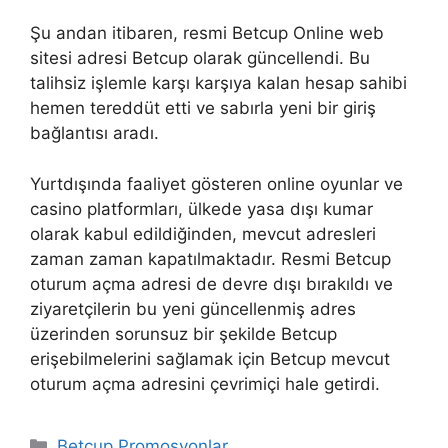
Şu andan itibaren, resmi Betcup Online web
sitesi adresi Betcup olarak güncellendi. Bu
talihsiz işlemle karşı karşıya kalan hesap sahibi
hemen tereddüt etti ve sabırla yeni bir giriş
bağlantısı aradı.
Yurtdışında faaliyet gösteren online oyunlar ve
casino platformları, ülkede yasa dışı kumar
olarak kabul edildiğinden, mevcut adresleri
zaman zaman kapatılmaktadır. Resmi Betcup
oturum açma adresi de devre dışı bırakıldı ve
ziyaretçilerin bu yeni güncellenmiş adres
üzerinden sorunsuz bir şekilde Betcup
erişebilmelerini sağlamak için Betcup mevcut
oturum açma adresini çevrimiçi hale getirdi.
Kategoriler
Betcup Promosyonlar