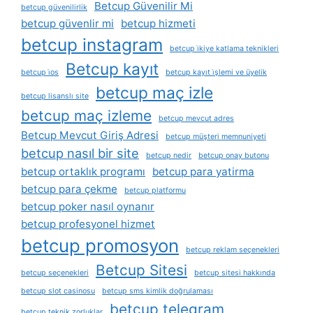
Betcup Güvenilir Mi
betcup güvenilirlik
betcup güvenlir mi
betcup hizmeti
betcup instagram
betcup i̇kiye katlama teknikleri
Betcup kayıt
betcup i̇os
betcup kayıt i̇şlemi ve üyelik
betcup maç izle
betcup lisanslı site
betcup maç izleme
betcup mevcut adres
Betcup Mevcut Giriş Adresi
betcup müşteri memnuniyeti
betcup nasıl bir site
betcup nedir
betcup onay butonu
betcup ortaklık programı
betcup para yatirma
betcup para çekme
betcup platformu
betcup poker nasıl oynanır
betcup profesyonel hizmet
betcup promosyon
betcup reklam seçenekleri
Betcup Sitesi
betcup seçenekleri
betcup sitesi hakkında
betcup slot casinosu
betcup sms kimlik doğrulaması
betcup telegram
betcup teknik zorluklar