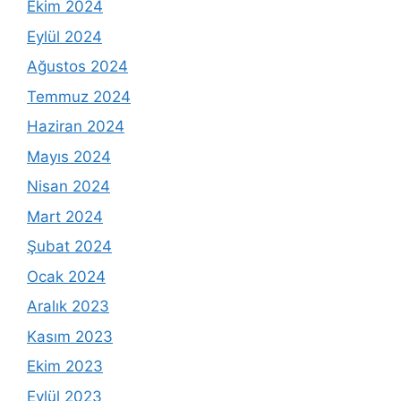
Ekim 2024
Eylül 2024
Ağustos 2024
Temmuz 2024
Haziran 2024
Mayıs 2024
Nisan 2024
Mart 2024
Şubat 2024
Ocak 2024
Aralık 2023
Kasım 2023
Ekim 2023
Eylül 2023