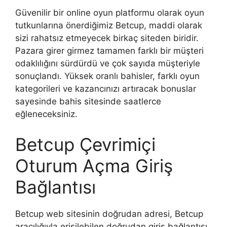
Güvenilir bir online oyun platformu olarak oyun
tutkunlarına önerdiğimiz Betcup, maddi olarak
sizi rahatsız etmeyecek birkaç siteden biridir.
Pazara girer girmez tamamen farklı bir müşteri
odaklılığını sürdürdü ve çok sayıda müşteriyle
sonuçlandı. Yüksek oranlı bahisler, farklı oyun
kategorileri ve kazancınızı artıracak bonuslar
sayesinde bahis sitesinde saatlerce
eğleneceksiniz.
Betcup Çevrimiçi
Oturum Açma Giriş
Bağlantısı
Betcup web sitesinin doğrudan adresi, Betcup
aracılığıyla erişilebilen doğrudan giriş bağlantısı