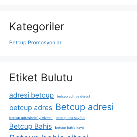
Kategoriler
Betcup Promosyonlar
Etiket Bulutu
adresi betcup
betcup adil ve dürüst
Betcup adresi
betcup adres
betcup adresinde i̇yi hizmet
betcup ana sayfası
Betcup Bahis
betcup bahis kayıt