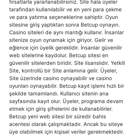
fırsatlarla yararlanabilirsiniz. Site hala üyeler
tarafından kullanılabilir ve en yeni para çekme
ve para yatırma seçeneklerine sahiptir. Oyun
sitesine giriş yaptıktan sonra Betcup oynayın.
Casino siteleri de aynı mantığı kullanır. İnsanlar
sitenize oyun oynamak için giriyor. Gelir ve
eğlence için üyelik gereklidir. İnsanlar güvenilir
web sitelerine kaydolur. Betcup sitesi en
güvenilir sitelerden biridir. Site lisanslıdır. Yetkili
Site, kontrollü bir Site anlamına gelir. Üyeler,
Site üzerinde casino oynayabilir ve casino
oyunları oynayabilir. Betcup kayıt işlemi hızlı bir
şekilde tamamlandı. Kullanıcı sitenin ana
sayfasında kayıt olur. Üyeler, programa devam
etmek için giriş şifrelerini de kullanabilirler.
Betcup yeni web sitesi bir süredir bahis
acentesi olarak çalışmaktadır. Ancak bu siteye
üye olabilmek için kişisel veriler gerekmektedir.