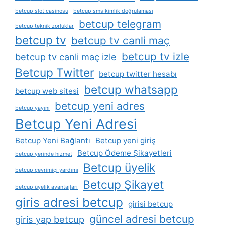
betcup slot casinosu
betcup sms kimlik doğrulaması
betcup telegram
betcup teknik zorluklar
betcup tv
betcup tv canli maç
betcup tv izle
betcup tv canli maç izle
Betcup Twitter
betcup twitter hesabı
betcup whatsapp
betcup web sitesi
betcup yeni adres
betcup yayını
Betcup Yeni Adresi
Betcup Yeni Bağlantı
Betcup yeni giriş
Betcup Ödeme Şikayetleri
betcup yerinde hizmet
Betcup üyelik
betcup çevrimiçi yardımı
Betcup Şikayet
betcup üyelik avantajları
giris adresi betcup
girisi betcup
güncel adresi betcup
giris yap betcup