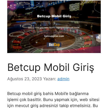
Betcup Mobil Giriş
Ağustos 23, 2023
Yazarı:
admin
Betcup mobil giriş bahis Mobil’e bağlanma
işlemi çok basittir. Bunu yapmak için, web sitesi
için mevcut giriş adresinizi takip etmelisiniz. Bu