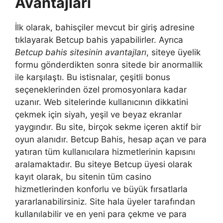
Avantajları
İlk olarak, bahisçiler mevcut bir giriş adresine
tıklayarak Betcup bahis yapabilirler. Ayrıca
Betcup bahis sitesinin avantajları
, siteye üyelik
formu gönderdikten sonra sitede bir anormallik
ile karşılaştı. Bu istisnalar, çeşitli bonus
seçeneklerinden özel promosyonlara kadar
uzanır. Web sitelerinde kullanıcının dikkatini
çekmek için siyah, yeşil ve beyaz ekranlar
yaygındır. Bu site, birçok sekme içeren aktif bir
oyun alanıdır. Betcup Bahis, hesap açan ve para
yatıran tüm kullanıcılara hizmetlerinin kapısını
aralamaktadır. Bu siteye Betcup üyesi olarak
kayıt olarak, bu sitenin tüm casino
hizmetlerinden konforlu ve büyük fırsatlarla
yararlanabilirsiniz. Site hala üyeler tarafından
kullanılabilir ve en yeni para çekme ve para