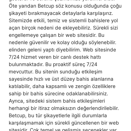
Öte yandan Betcup söz konusu olduğunda çoğu
şikayeti bırakmayacak detaylarla karşılaşırız.
Sitemizde etkili, temiz ve sistemli bahislere yol
açan birçok nedeni de ekleyebiliriz. Sürekli sizi
engellemeye çalışan bir web sitesidir. Bu
nedenle güvenilir ve kolay olduğu söylenebilir.
elinden geleni yaptı diyebilirim. Web sitesinde
7/24 hizmet veren bir canlı destek hattı
bulunmaktadır. Bu proaktif süreç 7/24
mevcuttur. Bu sitenin sunduğu etkileşim
sayesinde hızlı ve üst düzey bahis alanlarına
katılabilir, daha kapsamlı ve zengin özelliklere
sahip bir bahis sürecine odaklanabilirsiniz.
Ayrıca, sitedeki sistem bahis etkileşimleri
herhangi bir itiraz olmaksızın değerlendirilebilir.
Betcup, bu tür şikayetlerle ilgili durumlarla
karşılaşmamak için sürekli güncellenen bir web
sitesidir. Çok temel ve gelişmiş seçenekler var.