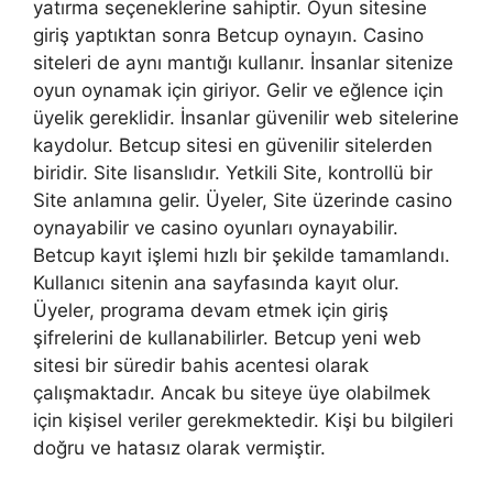
yatırma seçeneklerine sahiptir. Oyun sitesine
giriş yaptıktan sonra Betcup oynayın. Casino
siteleri de aynı mantığı kullanır. İnsanlar sitenize
oyun oynamak için giriyor. Gelir ve eğlence için
üyelik gereklidir. İnsanlar güvenilir web sitelerine
kaydolur. Betcup sitesi en güvenilir sitelerden
biridir. Site lisanslıdır. Yetkili Site, kontrollü bir
Site anlamına gelir. Üyeler, Site üzerinde casino
oynayabilir ve casino oyunları oynayabilir.
Betcup kayıt işlemi hızlı bir şekilde tamamlandı.
Kullanıcı sitenin ana sayfasında kayıt olur.
Üyeler, programa devam etmek için giriş
şifrelerini de kullanabilirler. Betcup yeni web
sitesi bir süredir bahis acentesi olarak
çalışmaktadır. Ancak bu siteye üye olabilmek
için kişisel veriler gerekmektedir. Kişi bu bilgileri
doğru ve hatasız olarak vermiştir.