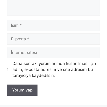
İsim
E-
posta
İnternet
sitesi
Daha sonraki yorumlarımda kullanılması için
adım, e-posta adresim ve site adresim bu
tarayıcıya kaydedilsin.