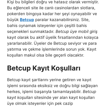
Kişi bu bilgileri doğru ve hatasız olarak vermiştir.
Bu eğlenceli site ile canlı casinolardan slotlara,
pokerden bingoya kadar her şeyi oynayabilir ve
büyük
Betcup
paralar kazanabilirsiniz. Site,
bahis oynamak isteyenler için çeşitli bahis
seçenekleri sunmaktadır.
Betcup üye mobil giriş
kayıt olarak bu aktif üyelik fırsatlarından kolayca
yararlanabilir. Üyeler de Betcup seviyor ve para
yatırma ve çekme işlemlerinde sorun yok. Kayıt
koşulları makul olsa bile geçerli olacaktır.
Betcup Kayıt Koşulları
Betcup kayıt şartlarını yerine getiren ve kayıt
işlemi sırasında eksiksiz ve doğru bilgi sağlayan
herkes, işlemi başarıyla tamamlayabilir.
Betcup
kayıt koşulları
sitesinde yer alan kayıt koşulları
üye olmak isteyenler için pek cazip