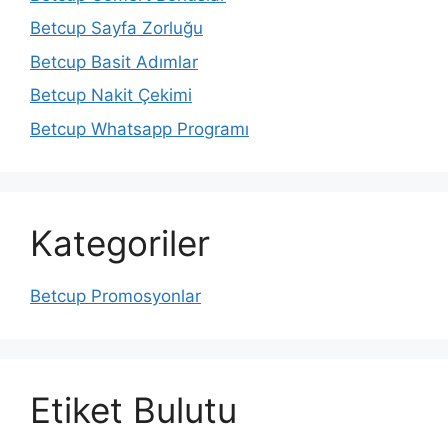
Betcup Sayfa Zorluğu
Betcup Basit Adımlar
Betcup Nakit Çekimi
Betcup Whatsapp Programı
Kategoriler
Betcup Promosyonlar
Etiket Bulutu