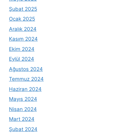
Şubat 2025
Ocak 2025
Aralık 2024
Kasım 2024
Ekim 2024
Eylül 2024
Ağustos 2024
Temmuz 2024
Haziran 2024
Mayıs 2024
Nisan 2024
Mart 2024
Şubat 2024