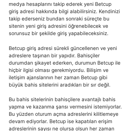
medya hesaplarını takip ederek yeni Betcup
giriş adresi hakkında bilgi alabilirsiniz. Kendinizi
takip ederseniz bundan sonraki süreçte bu
sitenin yeni giriş adresini öğrenebilecek ve
sorunsuz bir şekilde giriş yapabileceksiniz.
Betcup giriş adresi sürekli güncellenen ve yeni
adreslere taşınan bir yapıdır. Bahisçiler
durumdan şikayet ederken, durumun Betcup ile
hiçbir ilgisi olması gerekmiyordu. Bilişim ve
iletişim ajanslarının her zaman Betcup gibi
büyük bahis sitelerini aradıkları bir sır değil.
Bu bahis sitelerinin bahisçilere avantajlı bahis
yapma ve kazanma şansı vermesini istemiyorlar.
Bu yüzden oturum açma adreslerini kilitlemeye
devam ediyorlar. Betcup ise kapatılan erişim
adreslerinin sayısı ne olursa olsun her zaman