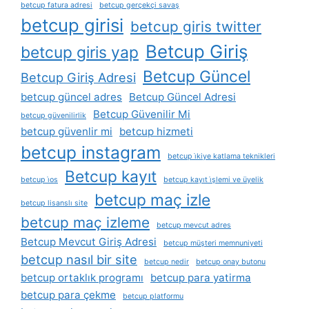
betcup fatura adresi
betcup gerçekçi savaş
betcup girisi
betcup giris twitter
Betcup Giriş
betcup giris yap
Betcup Güncel
Betcup Giriş Adresi
betcup güncel adres
Betcup Güncel Adresi
Betcup Güvenilir Mi
betcup güvenilirlik
betcup güvenlir mi
betcup hizmeti
betcup instagram
betcup i̇kiye katlama teknikleri
Betcup kayıt
betcup i̇os
betcup kayıt i̇şlemi ve üyelik
betcup maç izle
betcup lisanslı site
betcup maç izleme
betcup mevcut adres
Betcup Mevcut Giriş Adresi
betcup müşteri memnuniyeti
betcup nasıl bir site
betcup nedir
betcup onay butonu
betcup ortaklık programı
betcup para yatirma
betcup para çekme
betcup platformu