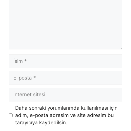
İsim
E-
posta
İnternet
sitesi
Daha sonraki yorumlarımda kullanılması için
adım, e-posta adresim ve site adresim bu
tarayıcıya kaydedilsin.