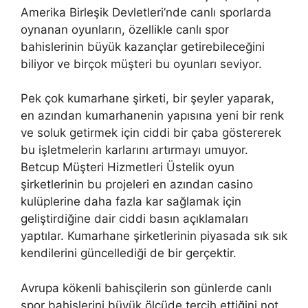
Amerika Birleşik Devletleri’nde canlı sporlarda
oynanan oyunların, özellikle canlı spor
bahislerinin büyük kazançlar getirebileceğini
biliyor ve birçok müşteri bu oyunları seviyor.
Pek çok kumarhane şirketi, bir şeyler yaparak,
en azından kumarhanenin yapısına yeni bir renk
ve soluk getirmek için ciddi bir çaba göstererek
bu işletmelerin karlarını artırmayı umuyor.
Betcup Müşteri Hizmetleri Üstelik oyun
şirketlerinin bu projeleri en azından casino
kulüplerine daha fazla kar sağlamak için
geliştirdiğine dair ciddi basın açıklamaları
yaptılar. Kumarhane şirketlerinin piyasada sık sık
kendilerini güncellediği de bir gerçektir.
Avrupa kökenli bahisçilerin son günlerde canlı
spor bahislerini büyük ölçüde tercih ettiğini not