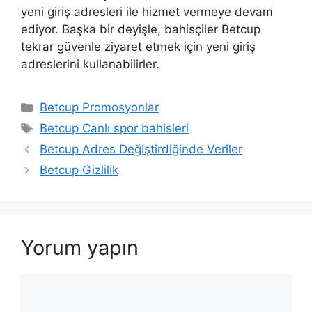
yeni giriş adresleri ile hizmet vermeye devam
ediyor. Başka bir deyişle, bahisçiler Betcup
tekrar güvenle ziyaret etmek için yeni giriş
adreslerini kullanabilirler.
Kategoriler
Betcup Promosyonlar
Etiketler
Betcup Canlı spor bahisleri
Yazı
Betcup Adres Değiştirdiğinde Veriler
dolaşımı
Betcup Gizlilik
Yorum yapın
Yorum