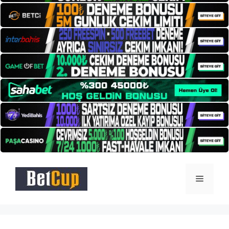
İçeriğe
atla
Menü