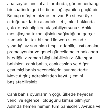
ana sayfasının sol alt tarafında, günün herhangi
bir saatinde geri bildirim sağlayabilen güçlü bir
Betcup müşteri hizmetleri var. Bu siteye üye
olduğunuzda bu alandaki iletişimler hakkında
çok detaylı bilgilere ulaşabiliyorsunuz. Anlık
mesajlaşma teknolojisinin sağladığı bu gerçek
zamanlı destek hizmeti ile web sitesinde
yaşadığınız sorunları tespit edebilir, kısıtlamalar,
promosyonlar ve genel güncellemeler hakkında
istediğiniz zaman bilgi alabilirsiniz. Site spor
bahisleri, canlı bahis, canlı casino ve diğer
çevrimiçi bahis seçeneklerini sunmaktadır.
Mevcut giriş adresinizden kayıt işlemini
başlatabilirsiniz.
Canlı bahis oyunlarının çoğu ülkede heyecan
verici ve eğlenceli olduğunu kimse bilmiyor.
Aslında hemen hemen tüm bahisçiler, Avrupa ve