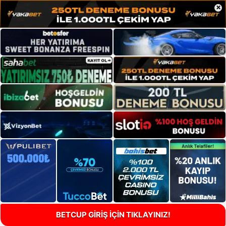
×
BETCUP GİRİŞ İÇİN TIKLAYINIZ!