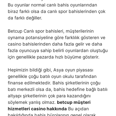
Bu oyunlar normal canlı bahis oyunlarından
biraz farklı olsa da canlı spor bahislerinden çok
da farklı değiller.
Betcup Canlı spor bahisleri, müşterilerinin
oynama potansiyeline göre farklılık gösteren ve
casino bahislerinden daha fazla gelir ve daha
fazla oyuncuya sahip belirli oyunlardan oluştuğu
için genellikle pazarda hızlı büyüme gösterir.
Hepimizin bildiği gibi, Asya oyun piyasası
genellikle çoğu batılı oyun okulu tarafından
finanse edilmektedir. Bahis şirketlerinin çoğu
batı merkezli olsa da, bahis hedefine bağlı batılı
altyapı şirketlerinin çok para kazandığını
söylemek yanlış olmaz.
betcup müşteri
hizmetleri casino hakkında
Bu açıdan
bakıldığında bahis bürolarının genel olarak