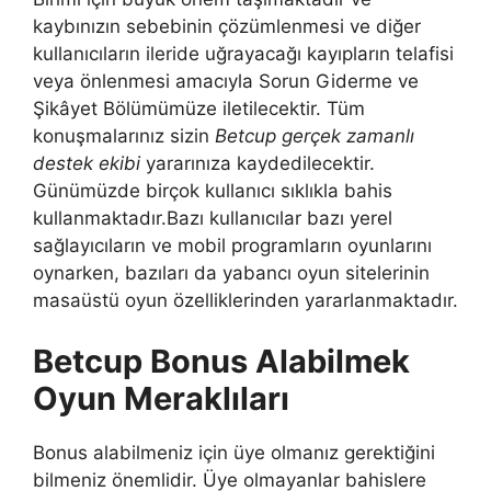
kaybınızın sebebinin çözümlenmesi ve diğer
kullanıcıların ileride uğrayacağı kayıpların telafisi
veya önlenmesi amacıyla Sorun Giderme ve
Şikâyet Bölümümüze iletilecektir. Tüm
konuşmalarınız sizin
Betcup gerçek zamanlı
destek ekibi
yararınıza kaydedilecektir.
Günümüzde birçok kullanıcı sıklıkla bahis
kullanmaktadır.Bazı kullanıcılar bazı yerel
sağlayıcıların ve mobil programların oyunlarını
oynarken, bazıları da yabancı oyun sitelerinin
masaüstü oyun özelliklerinden yararlanmaktadır.
Betcup Bonus Alabilmek
Oyun Meraklıları
Bonus alabilmeniz için üye olmanız gerektiğini
bilmeniz önemlidir. Üye olmayanlar bahislere