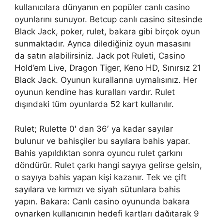
kullanıcılara dünyanın en popüler canlı casino
oyunlarını sunuyor. Betcup canlı casino sitesinde
Black Jack, poker, rulet, bakara gibi birçok oyun
sunmaktadır. Ayrıca dilediğiniz oyun masasını
da satın alabilirsiniz. Jack pot Ruleti, Casino
Hold’em Live, Dragon Tiger, Keno HD, Sınırsız 21
Black Jack. Oyunun kurallarına uymalısınız. Her
oyunun kendine has kuralları vardır. Rulet
dışındaki tüm oyunlarda 52 kart kullanılır.
Rulet; Rulette 0′ dan 36′ ya kadar sayılar
bulunur ve bahisçiler bu sayılara bahis yapar.
Bahis yapıldıktan sonra oyuncu rulet çarkını
döndürür. Rulet çarkı hangi sayıya gelirse gelsin,
o sayıya bahis yapan kişi kazanır. Tek ve çift
sayılara ve kırmızı ve siyah sütunlara bahis
yapın. Bakara: Canlı casino oyununda bakara
oynarken kullanıcının hedefi kartları dağıtarak 9