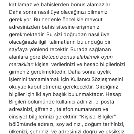
katılamaz ve bahislerden bonus alamazlar.
Daha sonra nasıl üye olacağınızı bilmeniz
gerekiyor. Bu nedenle öncelikle mevcut
adresinizden bahis sitesine erişmeniz
gerekmektedir. Bu sizi doğrudan nasıl üye
olacağınızla ilgili talimatların bulunduğu bir
sayfaya yönlendirecektir. Burada sağlanan
alanlara göre
Betcup bonus alabilmek oyun
meraklıları
kişisel verilerinizi ve hesap bilgilerinizi
girmeniz gerekmektedir. Daha sonra üyelik
işlemini tamamlamak için Kullanıcı Sözleşmesini
okuyup kabul etmeniz gerekecektir. Girdiğiniz
bilgiler için iki ayrı başlık bulunmaktadır. Hesap
Bilgileri bölümünde kullanıcı adınızı, e-posta
adresinizi, şifrenizi, telefon numaranızı ve
cinsiyet bilgilerinizi gerektirir. “Kişisel Bilgiler”
bölümünde adınızı, soy adınızı, doğum tarihinizi,
ülkenizi, şehrinizi ve adresinizi doğru ve eksiksiz