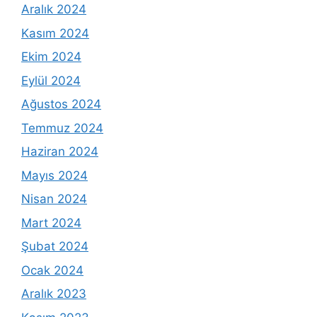
Aralık 2024
Kasım 2024
Ekim 2024
Eylül 2024
Ağustos 2024
Temmuz 2024
Haziran 2024
Mayıs 2024
Nisan 2024
Mart 2024
Şubat 2024
Ocak 2024
Aralık 2023