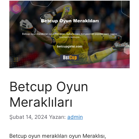
Betcup Oyun
Meraklıları
Şubat 14, 2024
Yazarı:
admin
Betcup oyun meraklıları oyun Meraklısı,