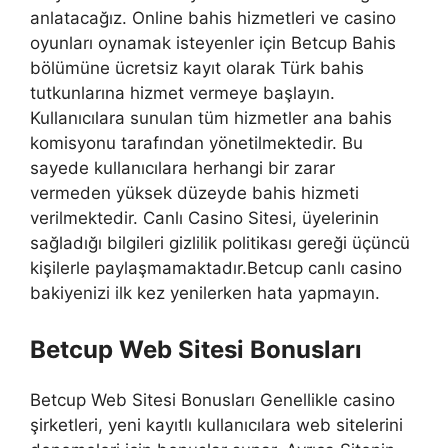
anlatacağız. Online bahis hizmetleri ve casino
oyunları oynamak isteyenler için Betcup Bahis
bölümüne ücretsiz kayıt olarak Türk bahis
tutkunlarına hizmet vermeye başlayın.
Kullanıcılara sunulan tüm hizmetler ana bahis
komisyonu tarafından yönetilmektedir. Bu
sayede kullanıcılara herhangi bir zarar
vermeden yüksek düzeyde bahis hizmeti
verilmektedir. Canlı Casino Sitesi, üyelerinin
sağladığı bilgileri gizlilik politikası gereği üçüncü
kişilerle paylaşmamaktadır.Betcup canlı casino
bakiyenizi ilk kez yenilerken hata yapmayın.
Betcup Web Sitesi Bonusları
Betcup Web Sitesi Bonusları Genellikle casino
şirketleri, yeni kayıtlı kullanıcılara web sitelerini