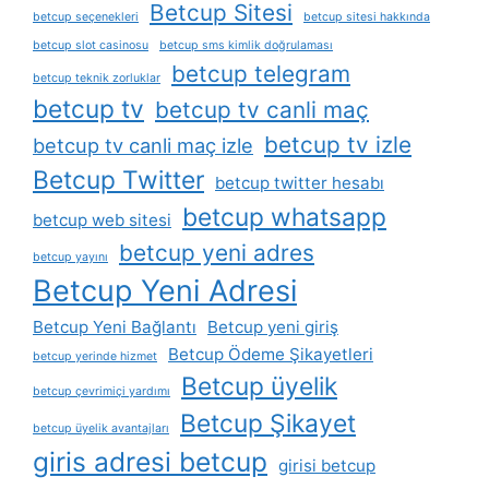
Betcup Sitesi
betcup seçenekleri
betcup sitesi hakkında
betcup slot casinosu
betcup sms kimlik doğrulaması
betcup telegram
betcup teknik zorluklar
betcup tv
betcup tv canli maç
betcup tv izle
betcup tv canli maç izle
Betcup Twitter
betcup twitter hesabı
betcup whatsapp
betcup web sitesi
betcup yeni adres
betcup yayını
Betcup Yeni Adresi
Betcup Yeni Bağlantı
Betcup yeni giriş
Betcup Ödeme Şikayetleri
betcup yerinde hizmet
Betcup üyelik
betcup çevrimiçi yardımı
Betcup Şikayet
betcup üyelik avantajları
giris adresi betcup
girisi betcup