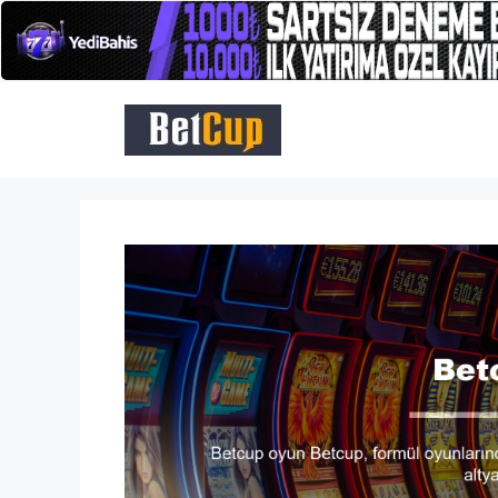
İçeriğe
atla