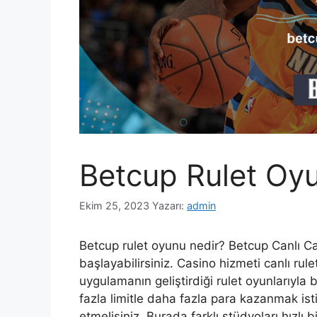
Betcup Rulet Oy
Ekim 25, 2023
Yazarı:
admin
Betcup rulet oyunu nedir? Betcup Canlı Ca
başlayabilirsiniz. Casino hizmeti canlı ru
uygulamanın geliştirdiği rulet oyunlarıy
fazla limitle daha fazla para kazanmak isti
etmelisiniz. Burada farklı stüdyoları hızlı 