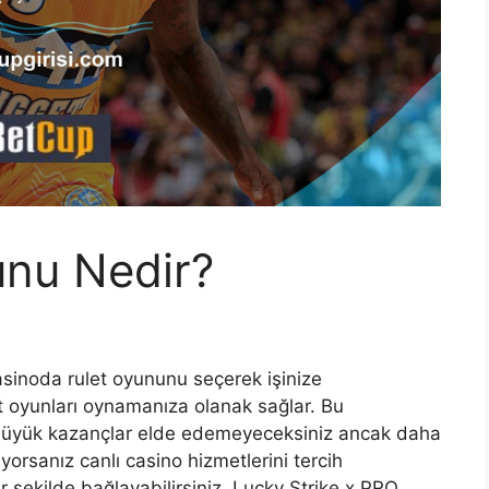
unu Nedir?
sinoda rulet oyununu seçerek işinize
let oyunları oynamanıza olanak sağlar. Bu
la büyük kazançlar elde edemeyeceksiniz ancak daha
yorsanız canlı casino hizmetlerini tercih
bir şekilde bağlayabilirsiniz. Lucky Strike x PRO