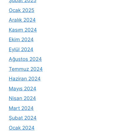
Şubat 2025
Ocak 2025
Aralık 2024
Kasım 2024
Ekim 2024
Eylül 2024
Ağustos 2024
Temmuz 2024
Haziran 2024
Mayıs 2024
Nisan 2024
Mart 2024
Şubat 2024
Ocak 2024