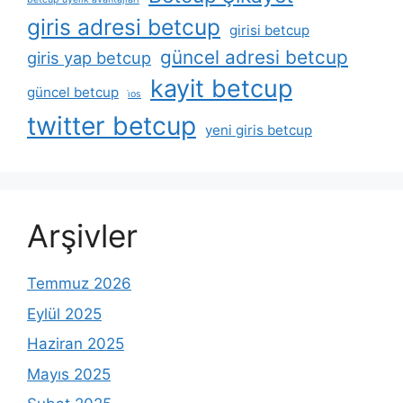
giris adresi betcup
girisi betcup
güncel adresi betcup
giris yap betcup
kayit betcup
güncel betcup
i̇os
twitter betcup
yeni giris betcup
Arşivler
Temmuz 2026
Eylül 2025
Haziran 2025
Mayıs 2025