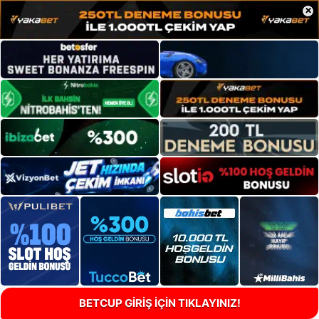
×
BETCUP GİRİŞ İÇİN TIKLAYINIZ!