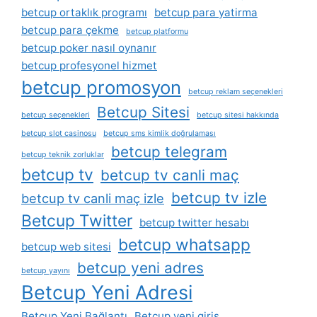
betcup ortaklık programı
betcup para yatirma
betcup para çekme
betcup platformu
betcup poker nasıl oynanır
betcup profesyonel hizmet
betcup promosyon
betcup reklam seçenekleri
Betcup Sitesi
betcup seçenekleri
betcup sitesi hakkında
betcup slot casinosu
betcup sms kimlik doğrulaması
betcup telegram
betcup teknik zorluklar
betcup tv
betcup tv canli maç
betcup tv izle
betcup tv canli maç izle
Betcup Twitter
betcup twitter hesabı
betcup whatsapp
betcup web sitesi
betcup yeni adres
betcup yayını
Betcup Yeni Adresi
Betcup Yeni Bağlantı
Betcup yeni giriş