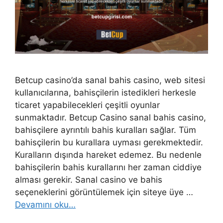
Betcup casino’da sanal bahis casino, web sitesi
kullanıcılarına, bahisçilerin istedikleri herkesle
ticaret yapabilecekleri çeşitli oyunlar
sunmaktadır. Betcup Casino sanal bahis casino,
bahisçilere ayrıntılı bahis kuralları sağlar. Tüm
bahisçilerin bu kurallara uyması gerekmektedir.
Kuralların dışında hareket edemez. Bu nedenle
bahisçilerin bahis kurallarını her zaman ciddiye
alması gerekir. Sanal casino ve bahis
seçeneklerini görüntülemek için siteye üye …
Devamını oku…