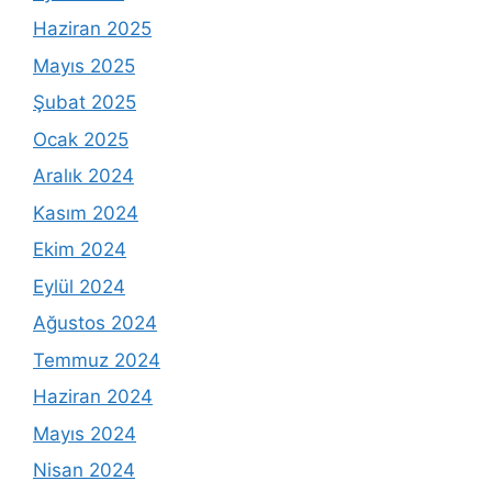
Haziran 2025
Mayıs 2025
Şubat 2025
Ocak 2025
Aralık 2024
Kasım 2024
Ekim 2024
Eylül 2024
Ağustos 2024
Temmuz 2024
Haziran 2024
Mayıs 2024
Nisan 2024