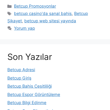
Kategoriler
Betcup Promosyonlar
Etiketler
betcup casino'da sanal bahis
,
Betcup
Şikayet
,
betcup web sitesi yayında
Yorum yap
Son Yazılar
Betcup Adresi
Betcup Giriş
Betcup Bahis Çeşitliliği
Betcup Espor Görüntüleme
Betcup Bilgi Edinme