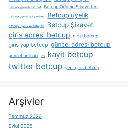
Betcup Ödeme Şikayetleri
betcup yerinde hizmet
Betcup üyelik
betcup çevrimiçi yardımı
Betcup Şikayet
betcup üyelik avantajları
giris adresi betcup
girisi betcup
güncel adresi betcup
giris yap betcup
kayit betcup
güncel betcup
i̇os
twitter betcup
yeni giris betcup
Arşivler
Temmuz 2026
Eylül 2025