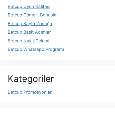
Betcup Oyun Kalitesi
Betcup Cömert Bonuslar
Betcup Sayfa Zorluğu
Betcup Basit Adımlar
Betcup Nakit Çekimi
Betcup Whatsapp Programı
Kategoriler
Betcup Promosyonlar