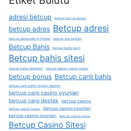
Etiket Bulutu
adresi betcup
betcup adil ve dürüst
Betcup adresi
betcup adres
betcup adresinde i̇yi hizmet
betcup ana sayfası
Betcup Bahis
betcup bahis kayıt
Betcup bahis sitesi
betcup bahis teknikleri
betcup bakımı casino lisansı
betcup bonus
Betcup canlı bahis
betcup canlı bahis tüyoları nelerdir
betcup canlı casino oyunları
betcup canlı destek
betcup casino
betcup casino oyunları
betcup casino lisansı
betcup casino oyunları
betcup casino oyunu
Betcup Casino Sitesi