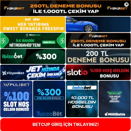
×
BETCUP GİRİŞ İÇİN TIKLAYINIZ!