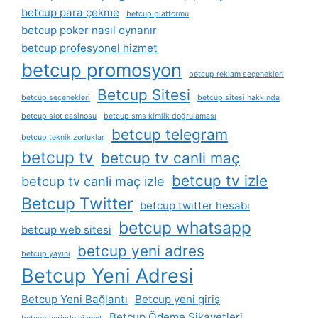
betcup para çekme
betcup platformu
betcup poker nasıl oynanır
betcup profesyonel hizmet
betcup promosyon
betcup reklam seçenekleri
Betcup Sitesi
betcup seçenekleri
betcup sitesi hakkında
betcup slot casinosu
betcup sms kimlik doğrulaması
betcup telegram
betcup teknik zorluklar
betcup tv
betcup tv canli maç
betcup tv izle
betcup tv canli maç izle
Betcup Twitter
betcup twitter hesabı
betcup whatsapp
betcup web sitesi
betcup yeni adres
betcup yayını
Betcup Yeni Adresi
Betcup Yeni Bağlantı
Betcup yeni giriş
Betcup Ödeme Şikayetleri