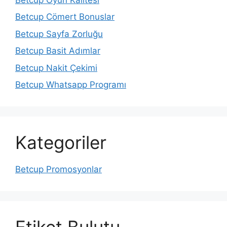
Betcup Cömert Bonuslar
Betcup Sayfa Zorluğu
Betcup Basit Adımlar
Betcup Nakit Çekimi
Betcup Whatsapp Programı
Kategoriler
Betcup Promosyonlar