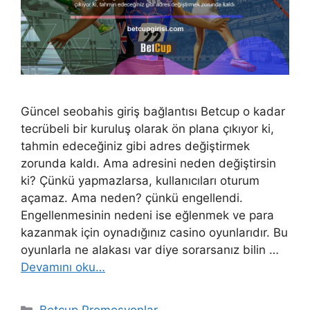
Güncel seobahis giriş bağlantısı Betcup o kadar
tecrübeli bir kuruluş olarak ön plana çıkıyor ki,
tahmin edeceğiniz gibi adres değiştirmek
zorunda kaldı. Ama adresini neden değiştirsin
ki? Çünkü yapmazlarsa, kullanıcıları oturum
açamaz. Ama neden? çünkü engellendi.
Engellenmesinin nedeni ise eğlenmek ve para
kazanmak için oynadığınız casino oyunlarıdır. Bu
oyunlarla ne alakası var diye sorarsanız bilin …
Devamını oku…
Kategoriler