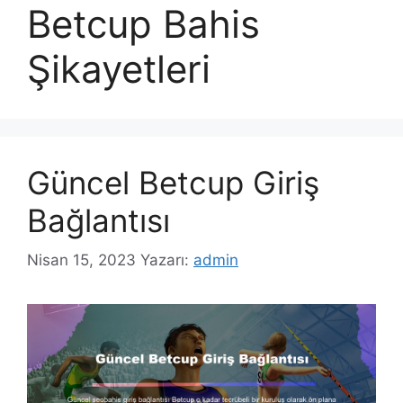
Betcup Bahis
Şikayetleri
Güncel Betcup Giriş
Bağlantısı
Nisan 15, 2023
Yazarı:
admin