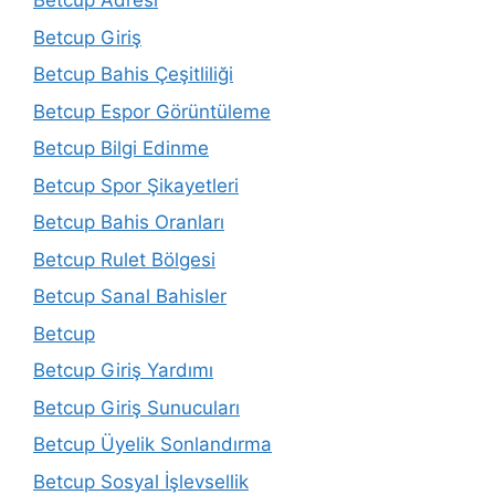
Betcup Adresi
Betcup Giriş
Betcup Bahis Çeşitliliği
Betcup Espor Görüntüleme
Betcup Bilgi Edinme
Betcup Spor Şikayetleri
Betcup Bahis Oranları
Betcup Rulet Bölgesi
Betcup Sanal Bahisler
Betcup
Betcup Giriş Yardımı
Betcup Giriş Sunucuları
Betcup Üyelik Sonlandırma
Betcup Sosyal İşlevsellik