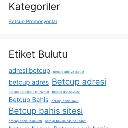
Kategoriler
Betcup Promosyonlar
Etiket Bulutu
adresi betcup
betcup adil ve dürüst
Betcup adresi
betcup adres
betcup adresinde i̇yi hizmet
betcup ana sayfası
Betcup Bahis
betcup bahis kayıt
Betcup bahis sitesi
betcup bahis teknikleri
betcup bakımı casino lisansı