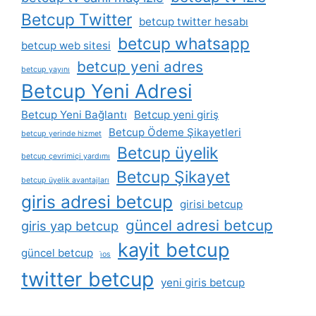
Betcup Twitter
betcup twitter hesabı
betcup whatsapp
betcup web sitesi
betcup yeni adres
betcup yayını
Betcup Yeni Adresi
Betcup Yeni Bağlantı
Betcup yeni giriş
Betcup Ödeme Şikayetleri
betcup yerinde hizmet
Betcup üyelik
betcup çevrimiçi yardımı
Betcup Şikayet
betcup üyelik avantajları
giris adresi betcup
girisi betcup
güncel adresi betcup
giris yap betcup
kayit betcup
güncel betcup
i̇os
twitter betcup
yeni giris betcup