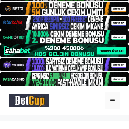
İçeriğe
atla
Menü