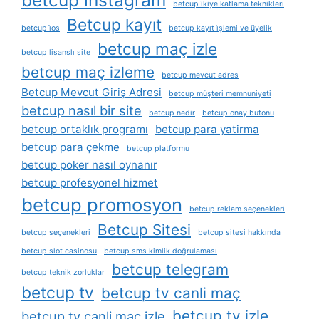
betcup instagram
betcup i̇kiye katlama teknikleri
Betcup kayıt
betcup i̇os
betcup kayıt i̇şlemi ve üyelik
betcup maç izle
betcup lisanslı site
betcup maç izleme
betcup mevcut adres
Betcup Mevcut Giriş Adresi
betcup müşteri memnuniyeti
betcup nasıl bir site
betcup nedir
betcup onay butonu
betcup ortaklık programı
betcup para yatirma
betcup para çekme
betcup platformu
betcup poker nasıl oynanır
betcup profesyonel hizmet
betcup promosyon
betcup reklam seçenekleri
Betcup Sitesi
betcup seçenekleri
betcup sitesi hakkında
betcup slot casinosu
betcup sms kimlik doğrulaması
betcup telegram
betcup teknik zorluklar
betcup tv
betcup tv canli maç
betcup tv izle
betcup tv canli maç izle