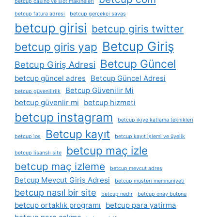
betcup casino ve slot makineleri
betcup fatura adresi
betcup gerçekçi savaş
betcup girisi
betcup giris twitter
Betcup Giriş
betcup giris yap
Betcup Güncel
Betcup Giriş Adresi
betcup güncel adres
Betcup Güncel Adresi
Betcup Güvenilir Mi
betcup güvenilirlik
betcup güvenlir mi
betcup hizmeti
betcup instagram
betcup i̇kiye katlama teknikleri
Betcup kayıt
betcup i̇os
betcup kayıt i̇şlemi ve üyelik
betcup maç izle
betcup lisanslı site
betcup maç izleme
betcup mevcut adres
Betcup Mevcut Giriş Adresi
betcup müşteri memnuniyeti
betcup nasıl bir site
betcup nedir
betcup onay butonu
betcup ortaklık programı
betcup para yatirma