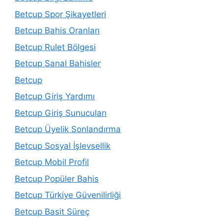
Betcup Spor Şikayetleri
Betcup Bahis Oranları
Betcup Rulet Bölgesi
Betcup Sanal Bahisler
Betcup
Betcup Giriş Yardımı
Betcup Giriş Sunucuları
Betcup Üyelik Sonlandırma
Betcup Sosyal İşlevsellik
Betcup Mobil Profil
Betcup Popüler Bahis
Betcup Türkiye Güvenilirliği
Betcup Basit Süreç