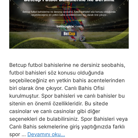
Betcup futbol bahislerine ne dersiniz seobahis,
futbol bahisleri söz konusu olduğunda
seçebileceğiniz en yetkin bahis acentelerinden
biri olarak öne çıkıyor. Canlı Bahis Ofisi
kurulmuştur. Spor bahisleri ve canlı bahisler bu
sitenin en önemli özellikleridir. Bu sitede
casinolar ve canlı casinolar gibi diğer
seçenekleri de bulabilirsiniz. Spor Bahisleri veya
Canlı Bahis sekmelerine giriş yaptığınızda farklı
spor …
Devamını oku…