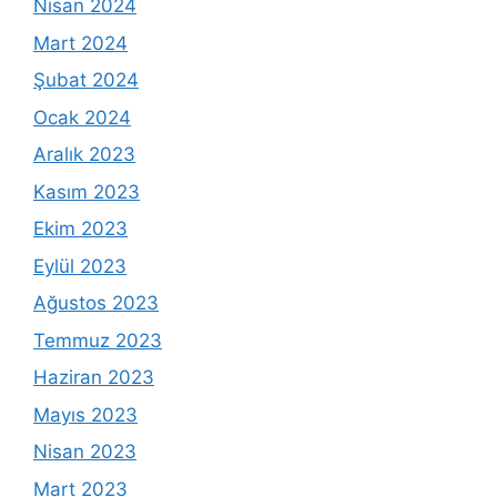
Nisan 2024
Mart 2024
Şubat 2024
Ocak 2024
Aralık 2023
Kasım 2023
Ekim 2023
Eylül 2023
Ağustos 2023
Temmuz 2023
Haziran 2023
Mayıs 2023
Nisan 2023
Mart 2023