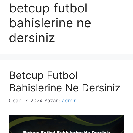
betcup futbol
bahislerine ne
dersiniz
Betcup Futbol
Bahislerine Ne Dersiniz
Ocak 17, 2024
Yazarı:
admin