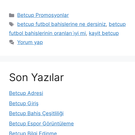
Kategoriler
Betcup Promosyonlar
Etiketler
betcup futbol bahislerine ne dersiniz
,
betcup
futbol bahislerinin oranları i̇yi mi
,
kayit betcup
Yorum yap
Son Yazılar
Betcup Adresi
Betcup Giriş
Betcup Bahis Çeşitliliği
Betcup Espor Görüntüleme
Betcup Bilgi Edinme