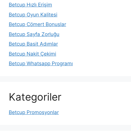
Betcup Hızlı Erişim
Betcup Oyun Kalitesi
Betcup Cömert Bonuslar
Betcup Sayfa Zorluğu
Betcup Basit Adımlar
Betcup Nakit Çekimi
Betcup Whatsapp Programı
Kategoriler
Betcup Promosyonlar