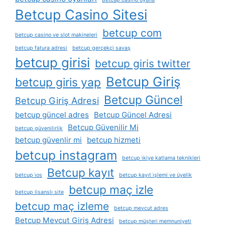
Betcup Casino Sitesi
betcup com
betcup casino ve slot makineleri
betcup fatura adresi
betcup gerçekçi savaş
betcup girisi
betcup giris twitter
Betcup Giriş
betcup giris yap
Betcup Güncel
Betcup Giriş Adresi
betcup güncel adres
Betcup Güncel Adresi
Betcup Güvenilir Mi
betcup güvenilirlik
betcup güvenlir mi
betcup hizmeti
betcup instagram
betcup i̇kiye katlama teknikleri
Betcup kayıt
betcup i̇os
betcup kayıt i̇şlemi ve üyelik
betcup maç izle
betcup lisanslı site
betcup maç izleme
betcup mevcut adres
Betcup Mevcut Giriş Adresi
betcup müşteri memnuniyeti