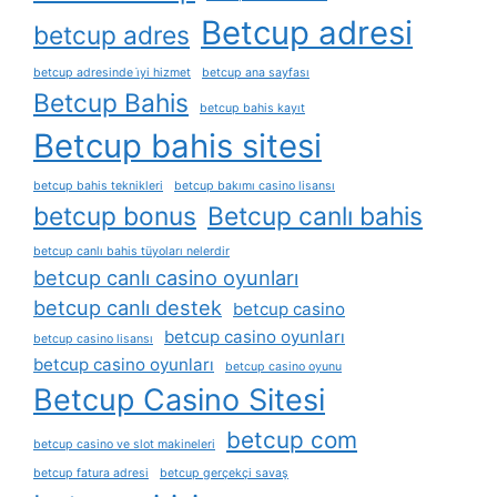
Betcup adresi
betcup adres
betcup adresinde i̇yi hizmet
betcup ana sayfası
Betcup Bahis
betcup bahis kayıt
Betcup bahis sitesi
betcup bahis teknikleri
betcup bakımı casino lisansı
betcup bonus
Betcup canlı bahis
betcup canlı bahis tüyoları nelerdir
betcup canlı casino oyunları
betcup canlı destek
betcup casino
betcup casino oyunları
betcup casino lisansı
betcup casino oyunları
betcup casino oyunu
Betcup Casino Sitesi
betcup com
betcup casino ve slot makineleri
betcup fatura adresi
betcup gerçekçi savaş