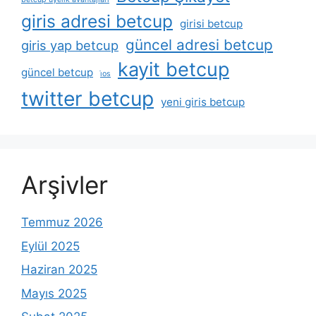
giris adresi betcup
girisi betcup
güncel adresi betcup
giris yap betcup
kayit betcup
güncel betcup
i̇os
twitter betcup
yeni giris betcup
Arşivler
Temmuz 2026
Eylül 2025
Haziran 2025
Mayıs 2025