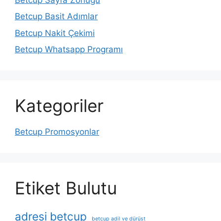
Betcup Basit Adımlar
Betcup Nakit Çekimi
Betcup Whatsapp Programı
Kategoriler
Betcup Promosyonlar
Etiket Bulutu
adresi betcup
betcup adil ve dürüst