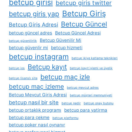
betcup girisi
betcup giris twitter
Betcup Giriş
betcup giris yap
Betcup Güncel
Betcup Giriş Adresi
betcup güncel adres
Betcup Güncel Adresi
Betcup Güvenilir Mi
betcup güvenilirlik
betcup güvenlir mi
betcup hizmeti
betcup instagram
betcup i̇kiye katlama teknikleri
Betcup kayıt
betcup i̇os
betcup kayıt i̇şlemi ve üyelik
betcup maç izle
betcup lisanslı site
betcup maç izleme
betcup mevcut adres
Betcup Mevcut Giriş Adresi
betcup müşteri memnuniyeti
betcup nasıl bir site
betcup nedir
betcup onay butonu
betcup ortaklık programı
betcup para yatirma
betcup para çekme
betcup platformu
betcup poker nasıl oynanır