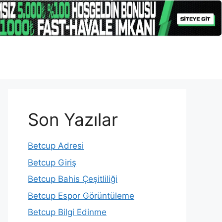
Son Yazılar
Betcup Adresi
Betcup Giriş
Betcup Bahis Çeşitliliği
Betcup Espor Görüntüleme
Betcup Bilgi Edinme