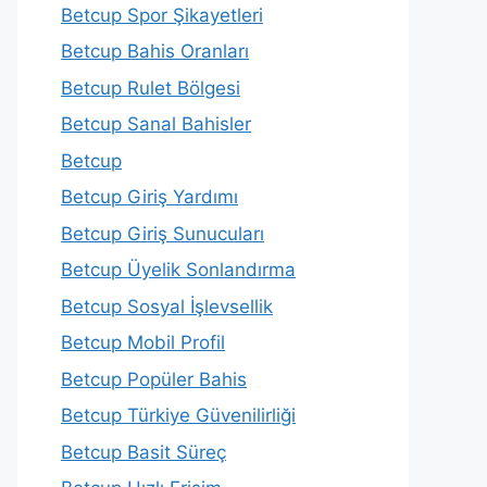
Betcup Spor Şikayetleri
Betcup Bahis Oranları
Betcup Rulet Bölgesi
Betcup Sanal Bahisler
Betcup
Betcup Giriş Yardımı
Betcup Giriş Sunucuları
Betcup Üyelik Sonlandırma
Betcup Sosyal İşlevsellik
Betcup Mobil Profil
Betcup Popüler Bahis
Betcup Türkiye Güvenilirliği
Betcup Basit Süreç