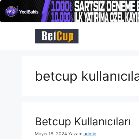
İçeriğe
atla
betcup kullanıcıla
Betcup Kullanıcıları
Mayıs 18, 2024
Yazarı:
admin