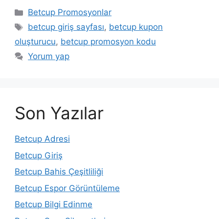
Kategoriler
Betcup Promosyonlar
Etiketler
betcup giriş sayfası
,
betcup kupon
oluşturucu
,
betcup promosyon kodu
Yorum yap
Son Yazılar
Betcup Adresi
Betcup Giriş
Betcup Bahis Çeşitliliği
Betcup Espor Görüntüleme
Betcup Bilgi Edinme