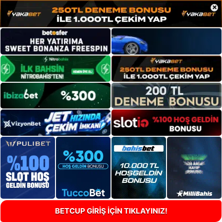
×
BETCUP GİRİŞ İÇİN TIKLAYINIZ!