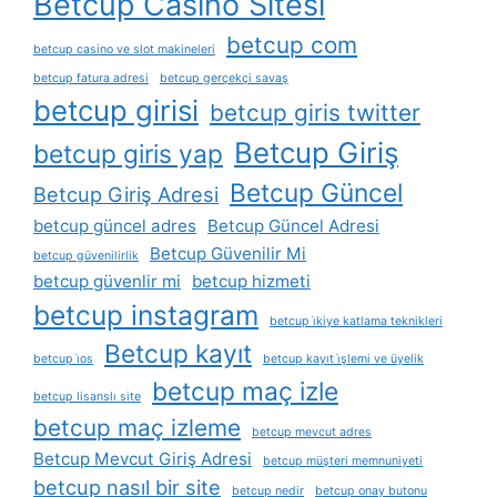
Betcup Casino Sitesi
betcup com
betcup casino ve slot makineleri
betcup fatura adresi
betcup gerçekçi savaş
betcup girisi
betcup giris twitter
Betcup Giriş
betcup giris yap
Betcup Güncel
Betcup Giriş Adresi
betcup güncel adres
Betcup Güncel Adresi
Betcup Güvenilir Mi
betcup güvenilirlik
betcup güvenlir mi
betcup hizmeti
betcup instagram
betcup i̇kiye katlama teknikleri
Betcup kayıt
betcup i̇os
betcup kayıt i̇şlemi ve üyelik
betcup maç izle
betcup lisanslı site
betcup maç izleme
betcup mevcut adres
Betcup Mevcut Giriş Adresi
betcup müşteri memnuniyeti
betcup nasıl bir site
betcup nedir
betcup onay butonu