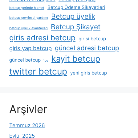
Betcup Ödeme Şikayetleri
betcup yerinde hizmet
Betcup üyelik
betcup çevrimiçi yardımı
Betcup Şikayet
betcup üyelik avantajları
giris adresi betcup
girisi betcup
güncel adresi betcup
giris yap betcup
kayit betcup
güncel betcup
i̇os
twitter betcup
yeni giris betcup
Arşivler
Temmuz 2026
Eylül 2025