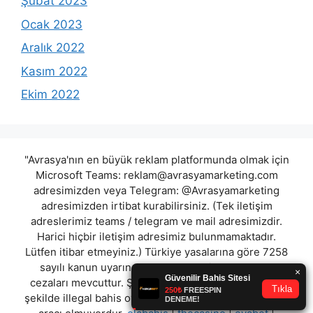
Şubat 2023
Ocak 2023
Aralık 2022
Kasım 2022
Ekim 2022
"Avrasya'nın en büyük reklam platformunda olmak için
Microsoft Teams:
reklam@avrasyamarketing.com
adresimizden veya Telegram: @Avrasyamarketing
adresimizden irtibat kurabilirsiniz. (Tek iletişim
adreslerimiz teams / telegram ve mail adresimizdir.
Harici hiçbir iletişim adresimiz bulunmamaktadır.
Lütfen itibar etmeyiniz.) Türkiye yasalarına göre 7258
sayılı kanun uyarınca yasa dışı bahis oynamanın
cezaları mevcuttur. Şu an bulunduğunuz site hiç bir
şekilde illegal bahis oyunları oynatmıyor ve oynamaya