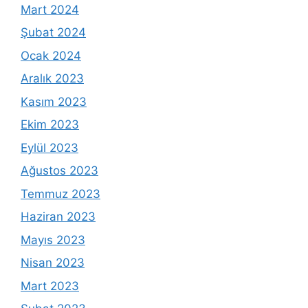
Mart 2024
Şubat 2024
Ocak 2024
Aralık 2023
Kasım 2023
Ekim 2023
Eylül 2023
Ağustos 2023
Temmuz 2023
Haziran 2023
Mayıs 2023
Nisan 2023
Mart 2023