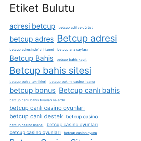
Etiket Bulutu
adresi betcup
betcup adil ve dürüst
Betcup adresi
betcup adres
betcup adresinde i̇yi hizmet
betcup ana sayfası
Betcup Bahis
betcup bahis kayıt
Betcup bahis sitesi
betcup bahis teknikleri
betcup bakımı casino lisansı
betcup bonus
Betcup canlı bahis
betcup canlı bahis tüyoları nelerdir
betcup canlı casino oyunları
betcup canlı destek
betcup casino
betcup casino oyunları
betcup casino lisansı
betcup casino oyunları
betcup casino oyunu