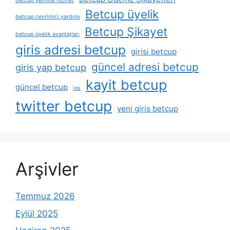
betcup yerinde hizmet
Betcup üyelik
betcup çevrimiçi yardımı
Betcup Şikayet
betcup üyelik avantajları
giris adresi betcup
girisi betcup
güncel adresi betcup
giris yap betcup
kayit betcup
güncel betcup
i̇os
twitter betcup
yeni giris betcup
Arşivler
Temmuz 2026
Eylül 2025