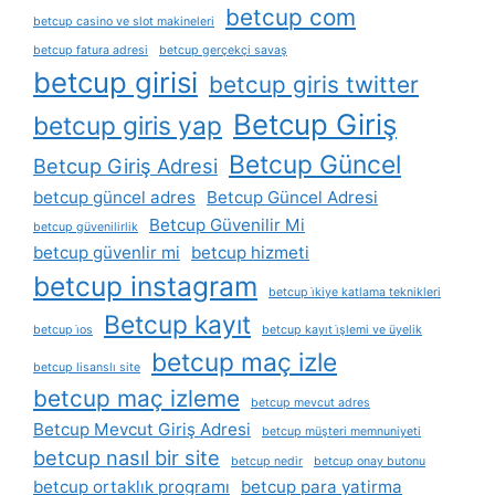
betcup com
betcup casino ve slot makineleri
betcup fatura adresi
betcup gerçekçi savaş
betcup girisi
betcup giris twitter
Betcup Giriş
betcup giris yap
Betcup Güncel
Betcup Giriş Adresi
betcup güncel adres
Betcup Güncel Adresi
Betcup Güvenilir Mi
betcup güvenilirlik
betcup güvenlir mi
betcup hizmeti
betcup instagram
betcup i̇kiye katlama teknikleri
Betcup kayıt
betcup i̇os
betcup kayıt i̇şlemi ve üyelik
betcup maç izle
betcup lisanslı site
betcup maç izleme
betcup mevcut adres
Betcup Mevcut Giriş Adresi
betcup müşteri memnuniyeti
betcup nasıl bir site
betcup nedir
betcup onay butonu
betcup ortaklık programı
betcup para yatirma