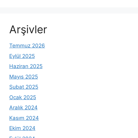
Arşivler
Temmuz 2026
Eylül 2025
Haziran 2025
Mayıs 2025
Şubat 2025
Ocak 2025
Aralık 2024
Kasım 2024
Ekim 2024