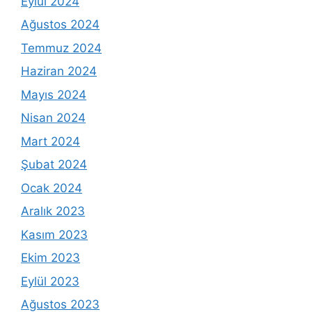
Eylül 2024
Ağustos 2024
Temmuz 2024
Haziran 2024
Mayıs 2024
Nisan 2024
Mart 2024
Şubat 2024
Ocak 2024
Aralık 2023
Kasım 2023
Ekim 2023
Eylül 2023
Ağustos 2023