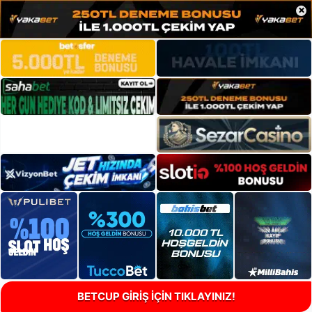
×
BETCUP GİRİŞ İÇİN TIKLAYINIZ!