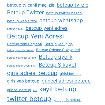
betcup tv izle
betcup tv canli maç izle
Betcup Twitter
betcup twitter hesabı
betcup whatsapp
betcup web sitesi
betcup yeni adres
betcup yayını
Betcup Yeni Adresi
Betcup Yeni Bağlantı
Betcup yeni giriş
Betcup Ödeme Şikayetleri
betcup yerinde hizmet
Betcup üyelik
betcup çevrimiçi yardımı
Betcup Şikayet
betcup üyelik avantajları
giris adresi betcup
girisi betcup
güncel adresi betcup
giris yap betcup
kayit betcup
güncel betcup
i̇os
twitter betcup
yeni giris betcup