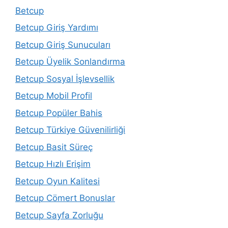
Betcup
Betcup Giriş Yardımı
Betcup Giriş Sunucuları
Betcup Üyelik Sonlandırma
Betcup Sosyal İşlevsellik
Betcup Mobil Profil
Betcup Popüler Bahis
Betcup Türkiye Güvenilirliği
Betcup Basit Süreç
Betcup Hızlı Erişim
Betcup Oyun Kalitesi
Betcup Cömert Bonuslar
Betcup Sayfa Zorluğu