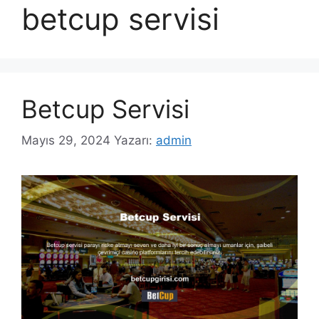
betcup servisi
Betcup Servisi
Mayıs 29, 2024
Yazarı:
admin