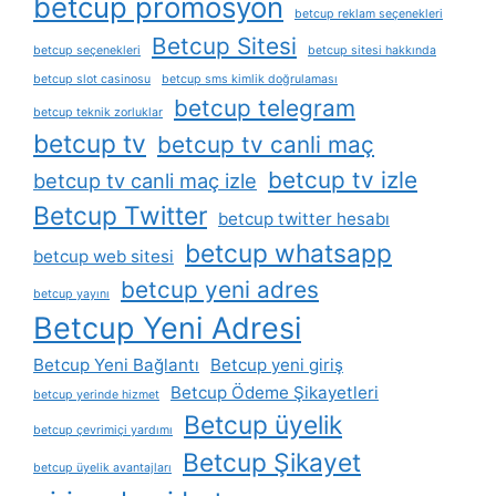
betcup promosyon
betcup reklam seçenekleri
Betcup Sitesi
betcup seçenekleri
betcup sitesi hakkında
betcup slot casinosu
betcup sms kimlik doğrulaması
betcup telegram
betcup teknik zorluklar
betcup tv
betcup tv canli maç
betcup tv izle
betcup tv canli maç izle
Betcup Twitter
betcup twitter hesabı
betcup whatsapp
betcup web sitesi
betcup yeni adres
betcup yayını
Betcup Yeni Adresi
Betcup Yeni Bağlantı
Betcup yeni giriş
Betcup Ödeme Şikayetleri
betcup yerinde hizmet
Betcup üyelik
betcup çevrimiçi yardımı
Betcup Şikayet
betcup üyelik avantajları