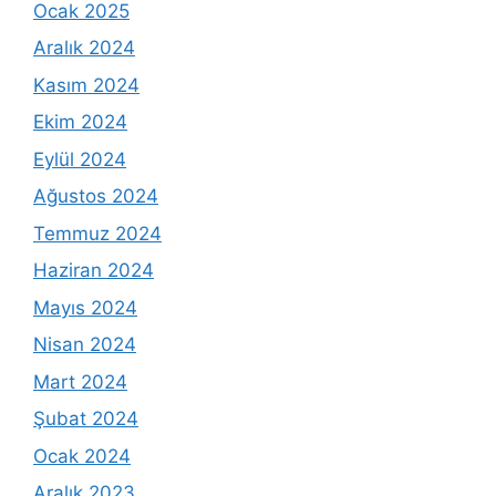
Ocak 2025
Aralık 2024
Kasım 2024
Ekim 2024
Eylül 2024
Ağustos 2024
Temmuz 2024
Haziran 2024
Mayıs 2024
Nisan 2024
Mart 2024
Şubat 2024
Ocak 2024
Aralık 2023