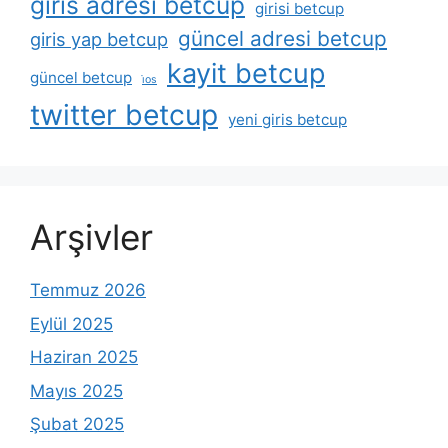
giris adresi betcup
girisi betcup
güncel adresi betcup
giris yap betcup
kayit betcup
güncel betcup
i̇os
twitter betcup
yeni giris betcup
Arşivler
Temmuz 2026
Eylül 2025
Haziran 2025
Mayıs 2025
Şubat 2025