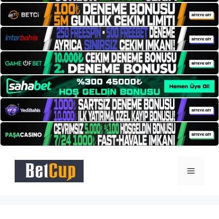
İçeriğe
atla
Menü