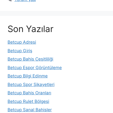
Son Yazılar
Betcup Adresi
Betcup Giriş
Betcup Bahis Çeşitliliği
Betcup Espor Görüntüleme
Betcup Bilgi Edinme
Betcup Spor Şikayetleri
Betcup Bahis Oranları
Betcup Rulet Bölgesi
Betcup Sanal Bahisler