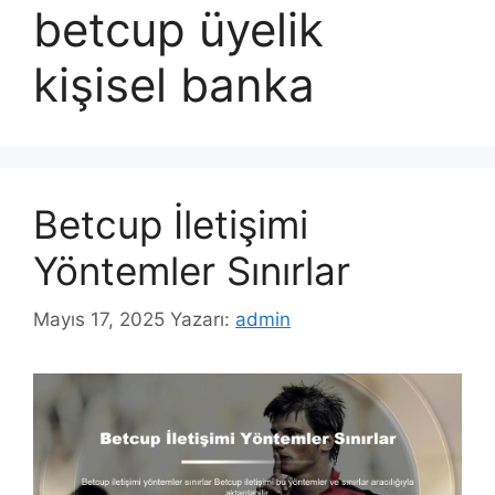
betcup üyelik
kişisel banka
Betcup İletişimi
Yöntemler Sınırlar
Mayıs 17, 2025
Yazarı:
admin