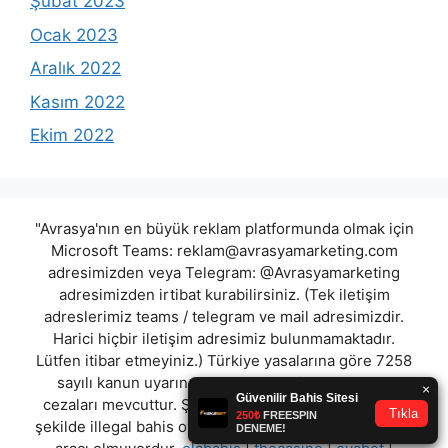
Şubat 2023
Ocak 2023
Aralık 2022
Kasım 2022
Ekim 2022
"Avrasya'nın en büyük reklam platformunda olmak için
Microsoft Teams:
reklam@avrasyamarketing.com
adresimizden veya Telegram: @Avrasyamarketing
adresimizden irtibat kurabilirsiniz. (Tek iletişim
adreslerimiz teams / telegram ve mail adresimizdir.
Harici hiçbir iletişim adresimiz bulunmamaktadır.
Lütfen itibar etmeyiniz.) Türkiye yasalarına göre 7258
sayılı kanun uyarınca yasa dışı bahis oynamanın
cezaları mevcuttur. Şu an bulunduğunuz site hiç bir
şekilde illegal bahis oyunları oynatmıyor ve oynamaya