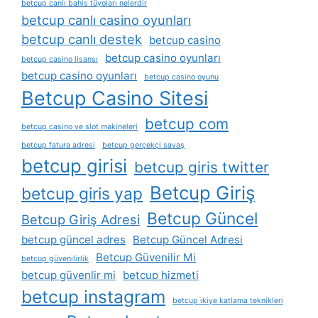
betcup canlı bahis tüyoları nelerdir
betcup canlı casino oyunları
betcup canlı destek
betcup casino
betcup casino oyunları
betcup casino lisansı
betcup casino oyunları
betcup casino oyunu
Betcup Casino Sitesi
betcup com
betcup casino ve slot makineleri
betcup fatura adresi
betcup gerçekçi savaş
betcup girisi
betcup giris twitter
Betcup Giriş
betcup giris yap
Betcup Güncel
Betcup Giriş Adresi
betcup güncel adres
Betcup Güncel Adresi
Betcup Güvenilir Mi
betcup güvenilirlik
betcup güvenlir mi
betcup hizmeti
betcup instagram
betcup i̇kiye katlama teknikleri