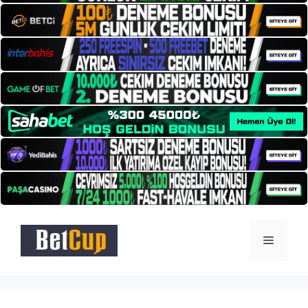
İçeriğe
atla
Menü