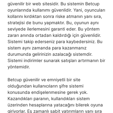
güvenilir bir web sitesidir. Bu sistemin Betcup
oyunlarında kullanımı güvenlidir. Yani, oyuncuları
kollarını kırdıktan sonra riske atmanın yanı sıra,
stratejisi de bunu yapmaktır. Bu, oyunun aynı
seviyede ilerlemesini garanti eder. Bu yöntem
zararı anında ortadan kaldırdığı için güvenlidir.
Sistemi takip ederseniz para kaybedersiniz. Bu
sistem aynı zamanda para kazanmanız
durumunda gelirinizin azalacağı sistemdir.
Sistemi indirimler sunarak satışları artırmanın bir
yöntemidir.
Betcup güvenilir ve emniyetli bir site
olduğundan kullanıcıların şifre sistemi
konusunda endişelenmesine gerek yok.
Kazandıkları paranın, kullandıkları sistem
üzerinden hesaplarına yatacağını bilerek oyuna
giriyorlar. Eş zamanlı sabit yatırımların yanı sıra