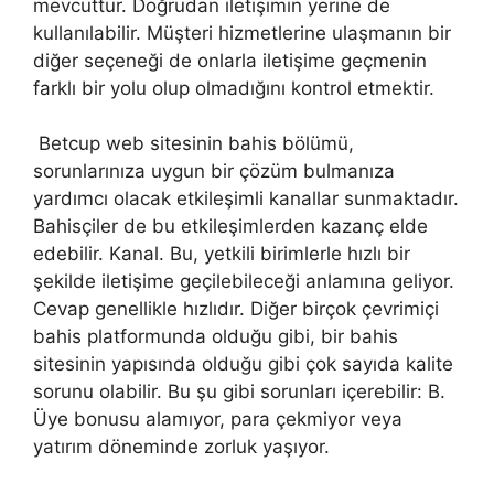
mevcuttur. Doğrudan iletişimin yerine de
kullanılabilir. Müşteri hizmetlerine ulaşmanın bir
diğer seçeneği de onlarla iletişime geçmenin
farklı bir yolu olup olmadığını kontrol etmektir.
Betcup web sitesinin bahis bölümü,
sorunlarınıza uygun bir çözüm bulmanıza
yardımcı olacak etkileşimli kanallar sunmaktadır.
Bahisçiler de bu etkileşimlerden kazanç elde
edebilir. Kanal. Bu, yetkili birimlerle hızlı bir
şekilde iletişime geçilebileceği anlamına geliyor.
Cevap genellikle hızlıdır. Diğer birçok çevrimiçi
bahis platformunda olduğu gibi, bir bahis
sitesinin yapısında olduğu gibi çok sayıda kalite
sorunu olabilir. Bu şu gibi sorunları içerebilir: B.
Üye bonusu alamıyor, para çekmiyor veya
yatırım döneminde zorluk yaşıyor.