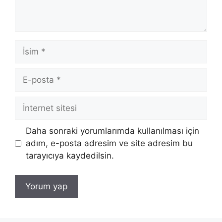
İsim
E-
posta
İnternet
sitesi
Daha sonraki yorumlarımda kullanılması için
adım, e-posta adresim ve site adresim bu
tarayıcıya kaydedilsin.