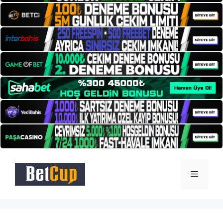
İçeriğe
atla
Menü