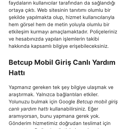
faydaların kullanıcılar tarafından da sağlandığı
ortaya çıktı. Web sitesinin tanıtımı olumlu bir
şekilde yapılmakta olup, hizmet kullanıcılarıyla
hem görsel hem de metin yoluyla olumlu bir
etkileşim kurmayı amaçlamaktadır. Poliçeleriniz
ve hesabınızda yapılan işlemlerin takibi
hakkında kapsamlı bilgiye erişebileceksiniz.
Betcup Mobil Giriş Canlı Yardım
Hattı
Yapmanız gereken tek şey bilgiye ulaşmak ve
araştırmak. Yalnızca bağlantıları etkiler.
Yolunuzu bulmak için Google
Betcup mobil giriş
canlı yardım hattı
kullanabilirsiniz. Eğer
aramıyorsan, bunu yapmana gerek yok.
Gönderim hizmetimiz doğrudan teslimat için