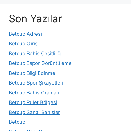
Son Yazılar
Betcup Adresi
Betcup Giriş
Betcup Bahis Çeşitliliği
Betcup Espor Görüntüleme
Betcup Bilgi Edinme
Betcup Spor Şikayetleri
Betcup Bahis Oranları
Betcup Rulet Bölgesi
Betcup Sanal Bahisler
Betcup