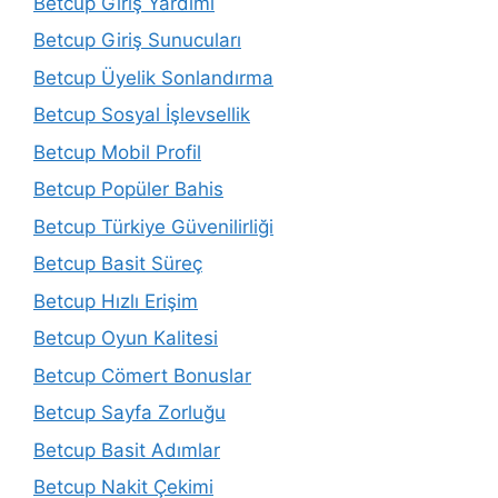
Betcup Giriş Yardımı
Betcup Giriş Sunucuları
Betcup Üyelik Sonlandırma
Betcup Sosyal İşlevsellik
Betcup Mobil Profil
Betcup Popüler Bahis
Betcup Türkiye Güvenilirliği
Betcup Basit Süreç
Betcup Hızlı Erişim
Betcup Oyun Kalitesi
Betcup Cömert Bonuslar
Betcup Sayfa Zorluğu
Betcup Basit Adımlar
Betcup Nakit Çekimi