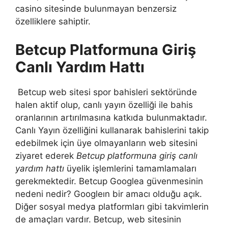
casino sitesinde bulunmayan benzersiz
özelliklere sahiptir.
Betcup Platformuna Giriş
Canlı Yardım Hattı
Betcup web sitesi spor bahisleri sektöründe
halen aktif olup, canlı yayın özelliği ile bahis
oranlarının artırılmasına katkıda bulunmaktadır.
Canlı Yayın özelliğini kullanarak bahislerini takip
edebilmek için üye olmayanların web sitesini
ziyaret ederek
Betcup platformuna giriş canlı
yardım hattı
üyelik işlemlerini tamamlamaları
gerekmektedir. Betcup Googlea güvenmesinin
nedeni nedir? Googleın bir amacı olduğu açık.
Diğer sosyal medya platformları gibi takvimlerin
de amaçları vardır. Betcup, web sitesinin