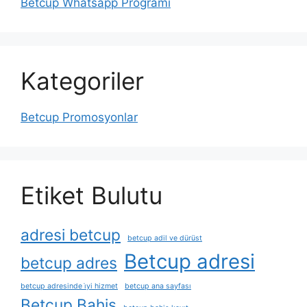
Betcup Whatsapp Programı
Kategoriler
Betcup Promosyonlar
Etiket Bulutu
adresi betcup
betcup adil ve dürüst
Betcup adresi
betcup adres
betcup adresinde i̇yi hizmet
betcup ana sayfası
Betcup Bahis