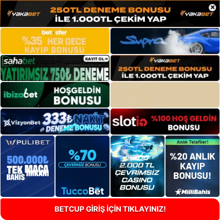
×
BETCUP GİRİŞ İÇİN TIKLAYINIZ!