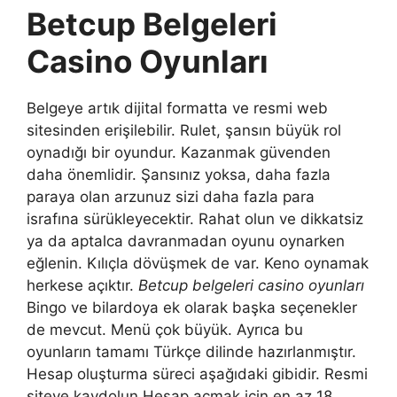
Betcup Belgeleri
Casino Oyunları
Belgeye artık dijital formatta ve resmi web
sitesinden erişilebilir. Rulet, şansın büyük rol
oynadığı bir oyundur. Kazanmak güvenden
daha önemlidir. Şansınız yoksa, daha fazla
paraya olan arzunuz sizi daha fazla para
israfına sürükleyecektir. Rahat olun ve dikkatsiz
ya da aptalca davranmadan oyunu oynarken
eğlenin. Kılıçla dövüşmek de var. Keno oynamak
herkese açıktır.
Betcup belgeleri casino oyunları
Bingo ve bilardoya ek olarak başka seçenekler
de mevcut. Menü çok büyük. Ayrıca bu
oyunların tamamı Türkçe dilinde hazırlanmıştır.
Hesap oluşturma süreci aşağıdaki gibidir. Resmi
siteye kaydolun.Hesap açmak için en az 18