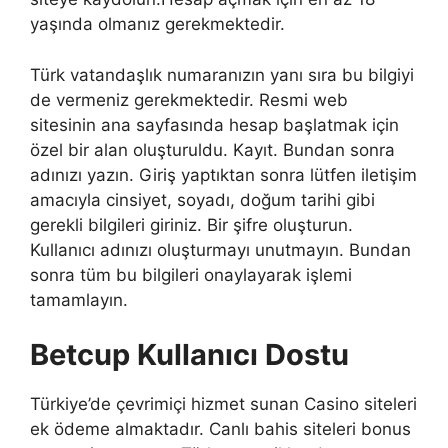
yaşında olmanız gerekmektedir.
Türk vatandaşlık numaranızın yanı sıra bu bilgiyi
de vermeniz gerekmektedir. Resmi web
sitesinin ana sayfasında hesap başlatmak için
özel bir alan oluşturuldu. Kayıt. Bundan sonra
adınızı yazın. Giriş yaptıktan sonra lütfen iletişim
amacıyla cinsiyet, soyadı, doğum tarihi gibi
gerekli bilgileri giriniz. Bir şifre oluşturun.
Kullanıcı adınızı oluşturmayı unutmayın. Bundan
sonra tüm bu bilgileri onaylayarak işlemi
tamamlayın.
Betcup Kullanıcı Dostu
Türkiye’de çevrimiçi hizmet sunan Casino siteleri
ek ödeme almaktadır. Canlı bahis siteleri bonus