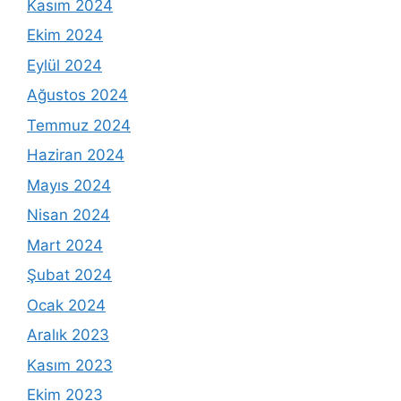
Kasım 2024
Ekim 2024
Eylül 2024
Ağustos 2024
Temmuz 2024
Haziran 2024
Mayıs 2024
Nisan 2024
Mart 2024
Şubat 2024
Ocak 2024
Aralık 2023
Kasım 2023
Ekim 2023