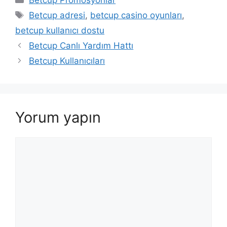
Etiketler
Betcup adresi
,
betcup casino oyunları
,
betcup kullanıcı dostu
Yazı
Betcup Canlı Yardım Hattı
dolaşımı
Betcup Kullanıcıları
Yorum yapın
Yorum