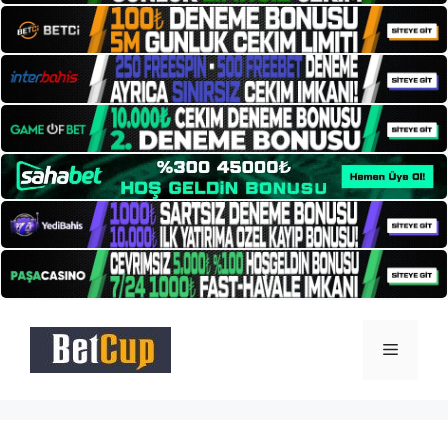
İçeriğe
atla
Menü