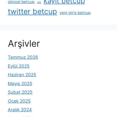
kayit betcup
güncel betcup
i̇os
twitter betcup
yeni giris betcup
Arşivler
Temmuz 2026
Eylül 2025
Haziran 2025
Mayıs 2025
Şubat 2025
Ocak 2025
Aralık 2024