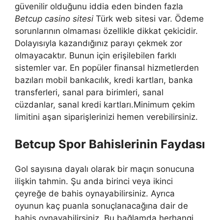
güvenilir olduğunu iddia eden binden fazla
Betcup casino sitesi
Türk web sitesi var. Ödeme
sorunlarının olmaması özellikle dikkat çekicidir.
Dolayısıyla kazandığınız parayı çekmek zor
olmayacaktır. Bunun için erişilebilen farklı
sistemler var. En popüler finansal hizmetlerden
bazıları mobil bankacılık, kredi kartları, banka
transferleri, sanal para birimleri, sanal
cüzdanlar, sanal kredi kartları.Minimum çekim
limitini aşan siparişlerinizi hemen verebilirsiniz.
Betcup Spor Bahislerinin Faydası
Gol sayısına dayalı olarak bir maçın sonucuna
ilişkin tahmin. Şu anda birinci veya ikinci
çeyreğe de bahis oynayabilirsiniz. Ayrıca
oyunun kaç puanla sonuçlanacağına dair de
bahis oynayabilirsiniz. Bu bağlamda herhangi