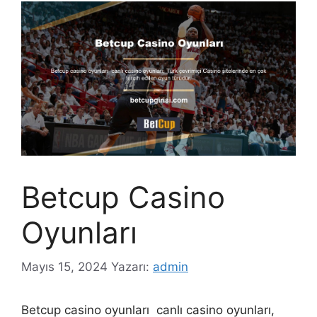
Betcup Casino
Oyunları
Mayıs 15, 2024
Yazarı:
admin
Betcup casino oyunları canlı casino oyunları,