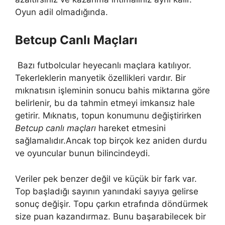
Oyun adil olmadığında.
Betcup Canlı Maçları
Bazı futbolcular heyecanlı maçlara katılıyor.
Tekerleklerin manyetik özellikleri vardır. Bir
mıknatısın işleminin sonucu bahis miktarına göre
belirlenir, bu da tahmin etmeyi imkansız hale
getirir. Mıknatıs, topun konumunu değiştirirken
Betcup canlı maçları
hareket etmesini
sağlamalıdır.Ancak top birçok kez aniden durdu
ve oyuncular bunun bilincindeydi.
Veriler pek benzer değil ve küçük bir fark var.
Top başladığı sayının yanındaki sayıya gelirse
sonuç değişir. Topu çarkın etrafında döndürmek
size puan kazandırmaz. Bunu başarabilecek bir