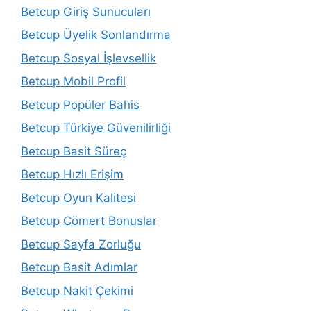
Betcup Giriş Sunucuları
Betcup Üyelik Sonlandırma
Betcup Sosyal İşlevsellik
Betcup Mobil Profil
Betcup Popüler Bahis
Betcup Türkiye Güvenilirliği
Betcup Basit Süreç
Betcup Hızlı Erişim
Betcup Oyun Kalitesi
Betcup Cömert Bonuslar
Betcup Sayfa Zorluğu
Betcup Basit Adımlar
Betcup Nakit Çekimi